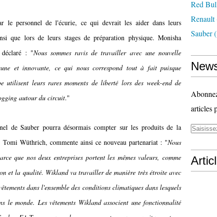
Red Bul
Renault
r le personnel de l'écurie, ce qui devrait les aider dans leurs
Sauber
(
nsi que lors de leurs stages de préparation physique. Monisha
 déclaré : "
Nous sommes ravis de travailler avec une nouvelle
News
jeune et innovante, ce qui nous correspond tout à fait puisque
e utilisent leurs rares moments de liberté lors des week-end de
Abonnez-
ogging autour du circuit
."
articles 
nnel de Sauber pourra désormais compter sur les produits de la
 Tomi Wüthrich, commente ainsi ce nouveau partenariat : "
Nous
arce que nos deux entreprises portent les mêmes valeurs, comme
Artic
sion et la qualité. Wikland va travailler de manière très étroite avec
vêtements dans l'ensemble des conditions climatiques dans lesquels
s le monde. Les vêtements Wikland associent une fonctionnalité