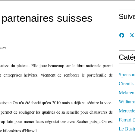
partenaires suisses
Suiv
ccon
Caté
suisse du plateau. Elle joue beaucoup sur la fibre nationale parmi
Sponsor
entreprises helvètes, viennent de renforcer le portefeuille de
Circuits
Mclaren
William
puisque On n'a été fondé qu'en 2010 mais a déjà su séduire la vice-
Mercede
ermet de souligner les qualités de sa semelle pour chaussures de
Ferrari
(
 trop loin pour mener leurs négociations avec Sauber puisqu'On est
Le Busi
de kilomètres d'Hinwil.