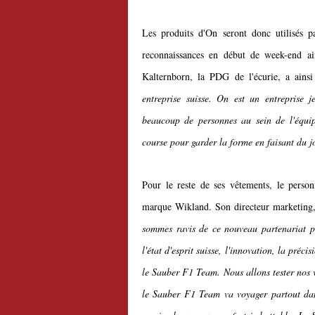
Les produits d'On seront donc utilisés pa
reconnaissances en début de week-end ai
Kalternborn, la PDG de l'écurie, a ainsi
entreprise suisse. On est un entreprise 
beaucoup de personnes au sein de l'équip
course pour garder la forme en faisant du j
Pour le reste de ses vêtements, le perso
marque Wikland. Son directeur marketing,
sommes ravis de ce nouveau partenariat p
l'état d'esprit suisse, l'innovation, la préci
le Sauber F1 Team. Nous allons tester nos 
le Sauber F1 Team va voyager partout dan