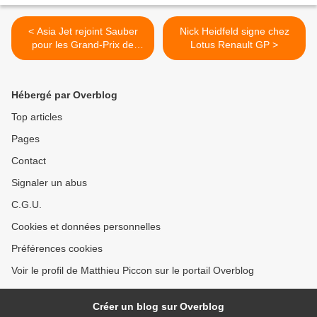
< Asia Jet rejoint Sauber
Nick Heidfeld signe chez
pour les Grand-Prix de
Lotus Renault GP >
l'APEC
Hébergé par Overblog
Top articles
Pages
Contact
Signaler un abus
C.G.U.
Cookies et données personnelles
Préférences cookies
Voir le profil de Matthieu Piccon sur le portail Overblog
Créer un blog sur Overblog