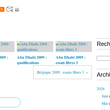
0
Rech
009 :
Abu Dhabi 2009 :
Abu Dhabi 2009 :
qualifications
essais libres 3
Belgique 2009 : essais libres 3
Arch
2026
Juin
(
Mai
(