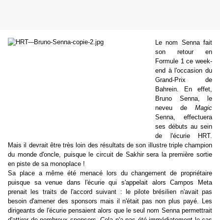
Le nom Senna fait
son retour en
Formule 1 ce week-
end à l'occasion du
Grand-Prix de
Bahrein. En effet,
Bruno Senna, le
neveu de
Magic
Senna, effectuera
ses débuts au sein
de l'écurie HRT.
Mais il devrait être très loin des résultats de son illustre triple champion
du monde d'oncle, puisque le circuit de Sakhir sera la première sortie
en piste de sa monoplace !
Sa place a même été menacé lors du changement de propriétaire
puisque sa venue dans l'écurie qui s'appelait alors Campos Meta
prenait les traits de l'accord suivant : le pilote brésilien n'avait pas
besoin d'amener des sponsors mais il n'était pas non plus payé. Les
dirigeants de l'écurie pensaient alors que le seul nom Senna permettrait
d'attirer de nombreux sponsors. Cela n'a pas été immédiatement le cas