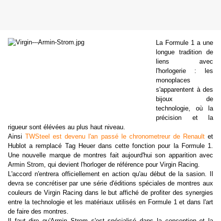
La Formule 1 a une
longue tradition de
liens avec
l'horlogerie : les
monoplaces
s'apparentent à des
bijoux de
technologie, où la
précision et la
rigueur sont élévées au plus haut niveau.
Ainsi
TWSteel est devenu l'an passé le chronometreur de Renault
et
Hublot a remplacé Tag Heuer dans cette fonction pour la Formule 1.
Une nouvelle marque de montres fait aujourd'hui son apparition avec
Armin Strom, qui devient l'horloger de référence pour Virgin Racing.
L'accord n'entrera officiellement en action qu'au début de la sasion. Il
devra se concrétiser par une série d'éditions spéciales de montres aux
couleurs de Virgin Racing dans le but affiché de profiter des synergies
entre la technologie et les matériaux utilisés en Formule 1 et dans l'art
de faire des montres.
Il faut dire qu'Armin Strom s'est spécialisé dans la conception et la