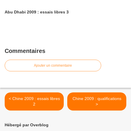
Abu Dhabi 2009 : essais libres 3
Commentaires
Ajouter un commentaire
< Chine 2009 : essais libres
Chine 2009 : qualifications
2
>
Hébergé par Overblog