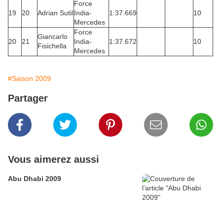
Force
19
20
Adrian Sutil
India-
1:37.669
10
Mercedes
Force
Giancarlo
20
21
India-
1:37.672
10
Fisichella
Mercedes
#Saison 2009
Partager
Vous aimerez aussi
Abu Dhabi 2009