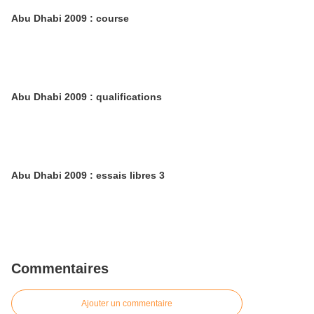
Abu Dhabi 2009 : course
Abu Dhabi 2009 : qualifications
Abu Dhabi 2009 : essais libres 3
Commentaires
Ajouter un commentaire