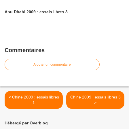
Abu Dhabi 2009 : essais libres 3
Commentaires
Ajouter un commentaire
< Chine 2009 : essais libres
Chine 2009 : essais libres 3
1
>
Hébergé par Overblog