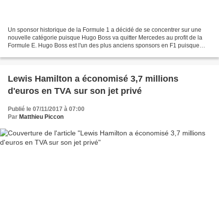
Un sponsor historique de la Formule 1 a décidé de se concentrer sur une
nouvelle catégorie puisque Hugo Boss va quitter Mercedes au profit de la
Formule E. Hugo Boss est l'un des plus anciens sponsors en F1 puisque
l'entreprise allemande avait été sponsor...
Lewis Hamilton a économisé 3,7 millions
d'euros en TVA sur son jet privé
Publié le 07/11/2017 à 07:00
Par
Matthieu Piccon