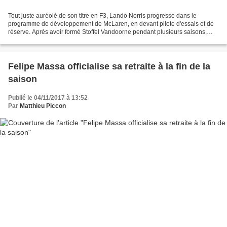
Tout juste auréolé de son titre en F3, Lando Norris progresse dans le
programme de développement de McLaren, en devant pilote d'essais et de
réserve. Après avoir formé Stoffel Vandoorne pendant plusieurs saisons,
McLaren a entrepris la formation de la...
Felipe Massa officialise sa retraite à la fin de la
saison
Publié le 04/11/2017 à 13:52
Par
Matthieu Piccon