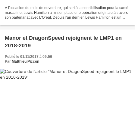
A l'occasion du mois de novembre, qui sert à la sensibilisation pour la santé
masculine, Lewis Hamilton a mis en place une opération originale à travers
son partenariat avec L'Oréal. Depuis l'an dernier, Lewis Hamilton est un
ambassadeur avec L'Oréal...
Manor et DragonSpeed rejoignent le LMP1 en
2018-2019
Publié le 01/11/2017 à 09:56
Par
Matthieu Piccon