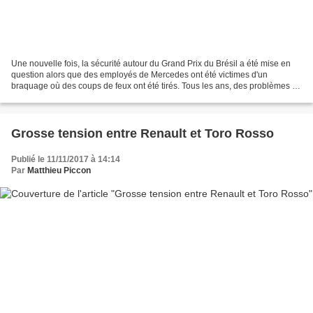
Une nouvelle fois, la sécurité autour du Grand Prix du Brésil a été mise en
question alors que des employés de Mercedes ont été victimes d'un
braquage où des coups de feux ont été tirés. Tous les ans, des problèmes de
sécurité sont rapportés en marge...
Grosse tension entre Renault et Toro Rosso
Publié le 11/11/2017 à 14:14
Par
Matthieu Piccon