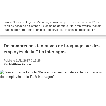
Lando Norris, protégé de McLaren, va avoir un premier aperçu de la F2 avec
l'équipe espagnole Campos. La semaine dernière, McLaren avait fait savoir
que Lando Norris serait son pilote-réserve pour la saison prochaine. En
parallèle, Campos faisait savoir...
De nombreuses tentatives de braquage sur des
employés de la F1 à Interlagos
Publié le 11/11/2017 à 15:25
Par
Matthieu Piccon