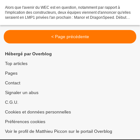
Alors que l'avenir du WEC est en question, notamment par rapport à
l'implication des constructeurs, deux équipes viennent d'annoncer qu'elles
seraient en LMP1 privées l'an prochain : Manor et DragonSpeed. Début
septembre, la FIA et l'ACO ont dévoilé leur...
< Page précédente
Hébergé par Overblog
Top articles
Pages
Contact
Signaler un abus
C.G.U.
Cookies et données personnelles
Préférences cookies
Voir le profil de Matthieu Piccon sur le portail Overblog