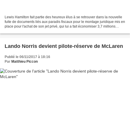
Lewis Hamilton fait partie des heureux élus à se retrouver dans la nouvelle
fuite de documents liés aux paradis fiscaux pour le montage juridique mis en
place pour l'achat de son jet privé, qui lui a fait économiser 3,7 millions
d'euros en TVA. L'an dernier,...
Lando Norris devient pilote-réserve de McLaren
Publié le 06/11/2017 à 18:16
Par
Matthieu Piccon