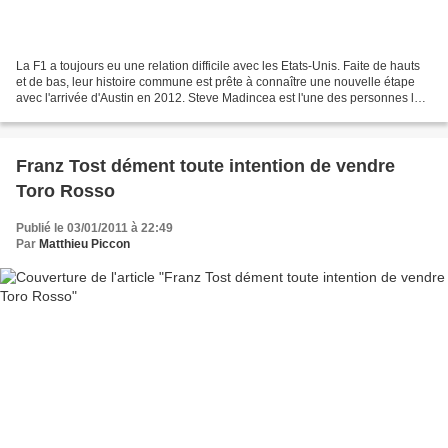
La F1 a toujours eu une relation difficile avec les Etats-Unis. Faite de hauts
et de bas, leur histoire commune est prête à connaître une nouvelle étape
avec l'arrivée d'Austin en 2012. Steve Madincea est l'une des personnes les
mieux placées pour en...
Franz Tost dément toute intention de vendre
Toro Rosso
Publié le 03/01/2011 à 22:49
Par
Matthieu Piccon