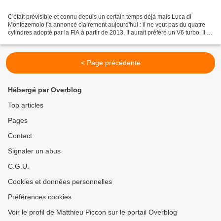
C'était prévisible et connu depuis un certain temps déjà mais Luca di
Montezemolo l'a annoncé clairement aujourd'hui : il ne veut pas du quatre
cylindres adopté par la FIA à partir de 2013. Il aurait préféré un V6 turbo. Il va
désormais tout faire pour...
< Page précédente
Hébergé par Overblog
Top articles
Pages
Contact
Signaler un abus
C.G.U.
Cookies et données personnelles
Préférences cookies
Voir le profil de Matthieu Piccon sur le portail Overblog