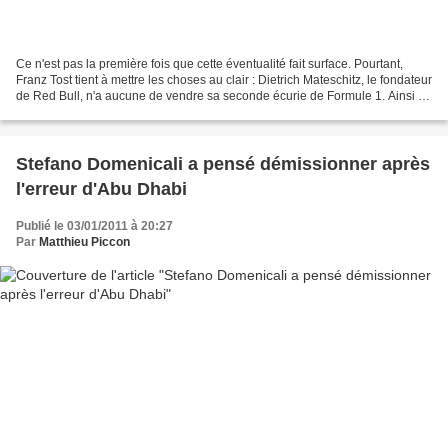
Ce n'est pas la première fois que cette éventualité fait surface. Pourtant,
Franz Tost tient à mettre les choses au clair : Dietrich Mateschitz, le fondateur
de Red Bull, n'a aucune de vendre sa seconde écurie de Formule 1. Ainsi le
journal suisse Blick...
Stefano Domenicali a pensé démissionner après
l'erreur d'Abu Dhabi
Publié le 03/01/2011 à 20:27
Par
Matthieu Piccon