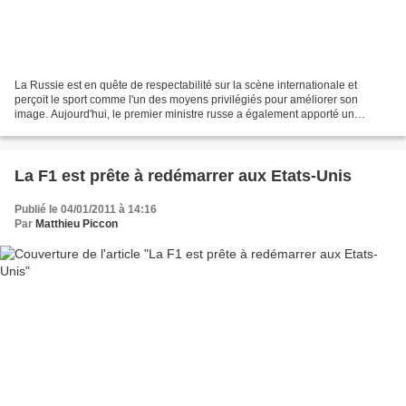
La Russie est en quête de respectabilité sur la scène internationale et
perçoit le sport comme l'un des moyens privilégiés pour améliorer son
image. Aujourd'hui, le premier ministre russe a également apporté un
soutien financier à Vitaly Petrov, à travers...
La F1 est prête à redémarrer aux Etats-Unis
Publié le 04/01/2011 à 14:16
Par
Matthieu Piccon