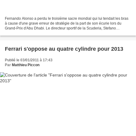
Fernando Alonso a perdu le troisième sacre mondial qui lui tendait les bras
à cause d'une grave erreur de stratégie de la part de son écurie lors du
Grand-Prix d'Abu Dhabi. Le directeur sportif de la Scuderia, Stefano
Domenicali, a alors songé à la démission...
Ferrari s'oppose au quatre cylindre pour 2013
Publié le 03/01/2011 à 17:43
Par
Matthieu Piccon