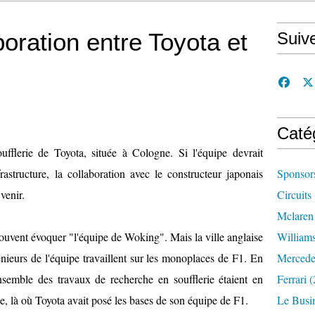
oration entre Toyota et
Suiv
Caté
fflerie de Toyota, située à Cologne. Si l'équipe devrait
astructure, la collaboration avec le constructeur japonais
Sponsor
venir.
Circuits
Mclaren
uvent évoquer "l'équipe de Woking". Mais la ville anglaise
William
génieurs de l'équipe travaillent sur les monoplaces de F1. En
Mercede
nsemble des travaux de recherche en soufflerie étaient en
Ferrari
(
e, là où Toyota avait posé les bases de son équipe de F1.
Le Busi