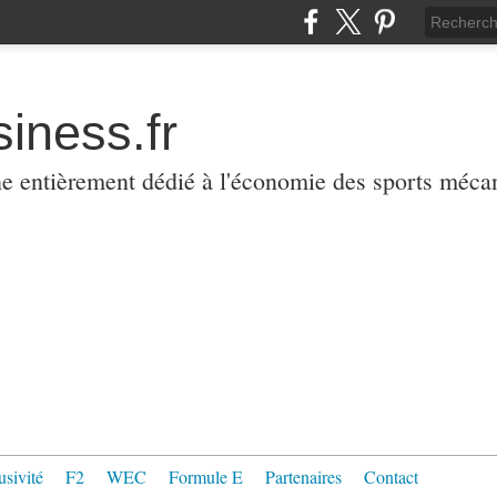
iness.fr
ne entièrement dédié à l'économie des sports méca
usivité
F2
WEC
Formule E
Partenaires
Contact