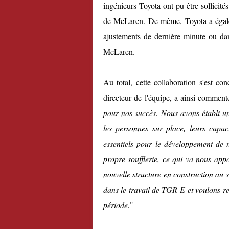
ingénieurs Toyota ont pu être sollicité
de McLaren. De même, Toyota a égalem
ajustements de dernière minute ou da
McLaren.
Au total, cette collaboration s'est co
directeur de l'équipe, a ainsi comment
pour nos succès. Nous avons établi un
les personnes sur place, leurs capaci
essentiels pour le développement de 
propre soufflerie, ce qui va nous appo
nouvelle structure en construction au s
dans le travail de TGR-E et voulons r
période.
"