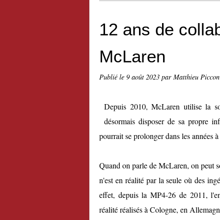
12 ans de collab
McLaren
Publié le
9 août 2023
par Matthieu Piccon
Depuis 2010, McLaren utilise la sou
désormais disposer de sa propre infr
pourrait se prolonger dans les années à 
Quand on parle de McLaren, on peut so
n'est en réalité par la seule où des in
effet, depuis la MP4-26 de 2011, l'e
réalité réalisés à Cologne, en Allemagn