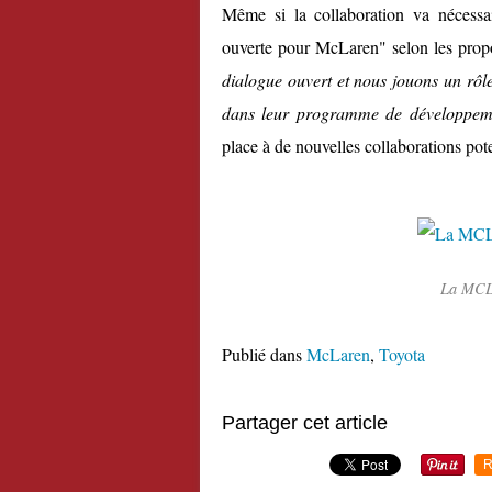
Même si la collaboration va nécessai
ouverte pour McLaren" selon les propo
dialogue ouvert et nous jouons un rôle
dans leur programme de développem
place à de nouvelles collaborations poten
La MCL6
Publié dans
McLaren
,
Toyota
Partager cet article
R