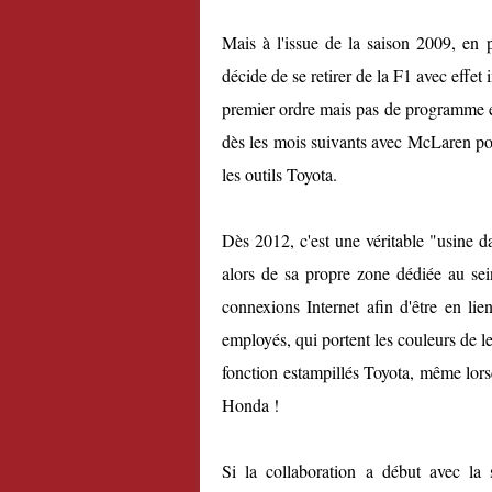
Mais à l'issue de la saison 2009, en p
décide de se retirer de la F1 avec effet
premier ordre mais pas de programme en
dès les mois suivants avec McLaren pou
les outils Toyota.
Dès 2012, c'est une véritable "usine d
alors de sa propre zone dédiée au sei
connexions Internet afin d'être en lie
employés, qui portent les couleurs de l
fonction estampillés Toyota, même lor
Honda !
Si la collaboration a début avec la s