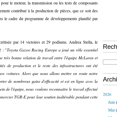
s pour le moteur, la transmission ou les tests de composants
ent contribué à la production de pièces, que ce soit des
ns le cadre du programme de développements planifié par
ncrétisée par 14 victoires et 29 podiums. Andrea Stella, le
Rech
é : "
Toyota Gazoo Racing Europe a joué un rôle essentiel
e très bonne relation de travail entre l'équipe McLaren et
tés de production et le reste des infrastructures ont été
nos voitures. Alors que nous allons mettre en route notre
Arch
rter de nombreux gains d'efficacité et est en ligne avec la
ein de l'équipe, nous voulons reconnaitre le travail effectué
2026
emercier TGR-E pour leur soutien inaltérable pendant cette
Juin
(
Mai
(