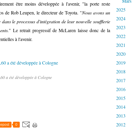
Mars
rement être moins développée à l'avenir, "la porte reste
2025
s de Rob Leupen, le directeur de Toyota. "
Nous avons un
2024
 dans le processus d'intégration de leur nouvelle soufflerie
2023
ents.
" Le retrait progressif de McLaren laisse donc de la
2022
tielles à l'avenir.
2021
2020
2019
2018
0 a été développée à Cologne
2017
2016
2015
2014
2013
2012
epost
0