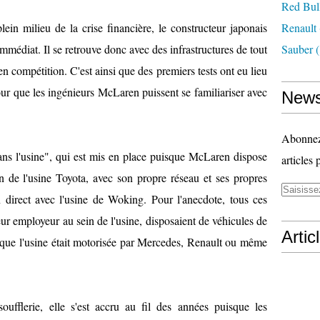
Red Bul
lein milieu de la crise financière, le constructeur japonais
Renault
 immédiat. Il se retrouve donc avec des infrastructures de tout
Sauber
(
 compétition. C'est ainsi que des premiers tests ont eu lieu
r que les ingénieurs McLaren puissent se familiariser avec
News
Abonnez-
ans l'usine", qui est mis en place puisque McLaren dispose
articles 
n de l'usine Toyota, avec son propre réseau et ses propres
n direct avec l'usine de Woking. Pour l'anecdote, tous ces
eur employeur au sein de l'usine, disposaient de véhicules de
Artic
sque l'usine était motorisée par Mercedes, Renault ou même
oufflerie, elle s'est accru au fil des années puisque les