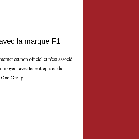
 avec la marque F1
nternet est non officiel et n'est associé,
n moyen, avec les entreprises du
 One Group.