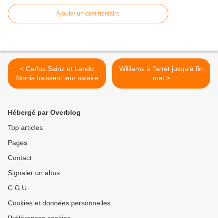
Ajouter un commentaire
< Carlos Sainz et Lando
Williams à l'arrêt jusqu'à fin
Norris baissent leur salaire
mai >
Hébergé par Overblog
Top articles
Pages
Contact
Signaler un abus
C.G.U.
Cookies et données personnelles