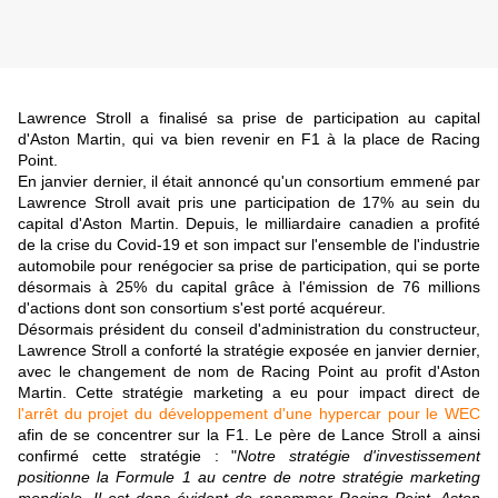
Lawrence Stroll a finalisé sa prise de participation au capital
d'Aston Martin, qui va bien revenir en F1 à la place de Racing
Point.
En janvier dernier, il était annoncé qu'un consortium emmené par
Lawrence Stroll avait pris une participation de 17% au sein du
capital d'
Aston Martin
. Depuis, le milliardaire canadien a profité
de la crise du Covid-19 et son impact sur l'ensemble de l'industrie
automobile pour renégocier sa prise de participation, qui se porte
désormais à 25% du capital grâce à l'émission de 76 millions
d'actions dont son consortium s'est porté acquéreur.
Désormais président du conseil d'administration du constructeur,
Lawrence Stroll a conforté la stratégie exposée en janvier dernier,
avec le changement de nom de Racing Point au profit d'Aston
Martin. Cette stratégie marketing a eu pour impact direct de
l'arrêt du projet du développement d'une hypercar pour le WEC
afin de se concentrer sur la F1. Le père de Lance Stroll a ainsi
confirmé cette stratégie : "
Notre stratégie d'investissement
positionne la Formule 1 au centre de notre stratégie marketing