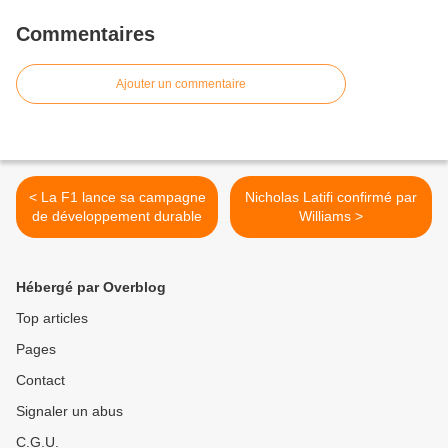
Commentaires
Ajouter un commentaire
< La F1 lance sa campagne
Nicholas Latifi confirmé par
de développement durable
Williams >
Hébergé par Overblog
Top articles
Pages
Contact
Signaler un abus
C.G.U.