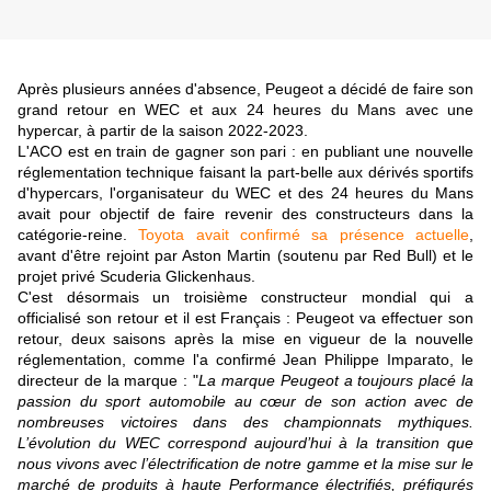
Après plusieurs années d'absence, Peugeot a décidé de faire son
grand retour en WEC et aux 24 heures du Mans avec une
hypercar, à partir de la saison 2022-2023.
L'ACO est en train de gagner son pari : en publiant une nouvelle
réglementation technique faisant la part-belle aux dérivés sportifs
d'hypercars, l'organisateur du WEC et des 24 heures du Mans
avait pour objectif de faire revenir des constructeurs dans la
catégorie-reine.
Toyota avait confirmé sa présence actuelle
,
avant d'être rejoint par Aston Martin (soutenu par Red Bull) et le
projet privé Scuderia Glickenhaus.
C'est désormais un troisième constructeur mondial qui a
officialisé son retour et il est Français : Peugeot va effectuer son
retour, deux saisons après la mise en vigueur de la nouvelle
réglementation, comme l'a confirmé Jean Philippe Imparato, le
directeur de la marque : "
La marque Peugeot a toujours placé la
passion du sport automobile au cœur de son action avec de
nombreuses victoires dans des championnats mythiques.
L’évolution du WEC correspond aujourd’hui à la transition que
nous vivons avec l’électrification de notre gamme et la mise sur le
marché de produits à haute Performance électrifiés, préfigurés