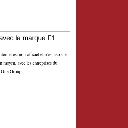
 avec la marque F1
nternet est non officiel et n'est associé,
n moyen, avec les entreprises du
 One Group.