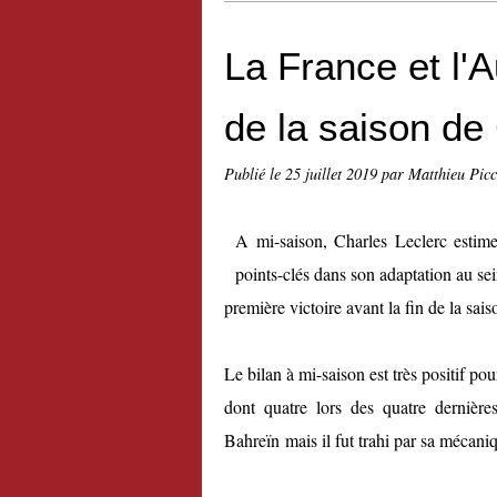
La France et l'A
de la saison de
Publié le
25 juillet 2019
par Matthieu Pic
A mi-saison, Charles Leclerc estim
points-clés dans son adaptation au sei
première victoire avant la fin de la sais
Le bilan à mi-saison est très positif po
dont quatre lors des quatre dernières
Bahreïn mais il fut trahi par sa mécaniq