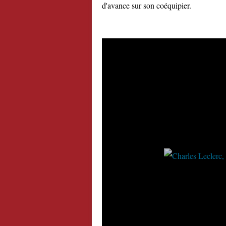
d'avance sur son coéquipier.