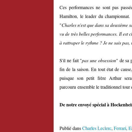
Ces performances ne sont pas passé
Hamilton, le leader du championnat. 
"
Charles n'est que dans sa deuxième sai
vu de très belles performances. Il est c
à rattraper le rythme ? Je ne sais pas, 
S'il ne fait "
pas une obsession
" de sa 
fin de la saison. En tout état de caus
puisque son petit frère Arthur ser
parcouru ensemble le traditionnel tour 
De notre envoyé spécial à Hockenhe
Publié dans
Charles Leclerc
,
Ferrari
,
E