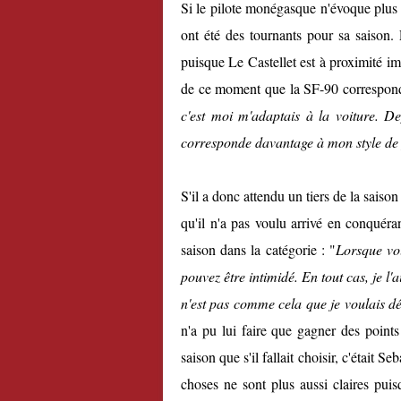
Si le pilote monégasque n'évoque plus 
ont été des tournants pour sa saison
puisque Le Castellet est à proximité imm
de ce moment que la SF-90 corresponda
c'est moi m'adaptais à la voiture. D
corresponde davantage à mon style de 
S'il a donc attendu un tiers de la saiso
qu'il n'a pas voulu arrivé en conquéra
saison dans la catégorie : "
Lorsque vo
pouvez être intimidé. En tout cas, je l'
n'est pas comme cela que je voulais dé
n'a pu lui faire que gagner des points
saison que s'il fallait choisir, c'était S
choses ne sont plus aussi claires pu