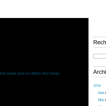
Rech
Arch
2026
Juin
(
Mai
(