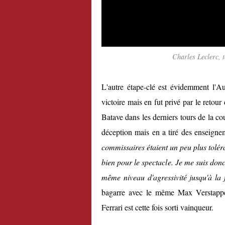
Charles Leclerc, t
L'autre étape-clé est évidemment l'Au
victoire mais en fut privé par le reto
Batave dans les derniers tours de la co
déception mais en a tiré des enseigne
commissaires étaient un peu plus toléra
bien pour le spectacle. Je me suis donc
même niveau d'agressivité jusqu'à la f
bagarre avec le même Max Verstappen
Ferrari est cette fois sorti vainqueur.