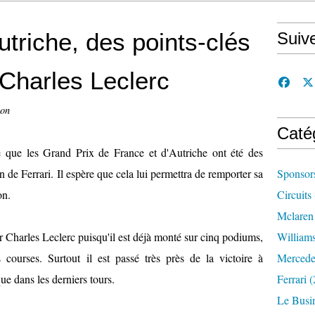
utriche, des points-clés
Suiv
 Charles Leclerc
con
Caté
e que les Grand Prix de France et d'Autriche ont été des
n de Ferrari. Il espère que cela lui permettra de remporter sa
Sponsor
on.
Circuits
Mclaren
ur Charles Leclerc puisqu'il est déjà monté sur cinq podiums,
William
 courses. Surtout il est passé très près de la victoire à
Mercede
ue dans les derniers tours.
Ferrari
(
Le Busi