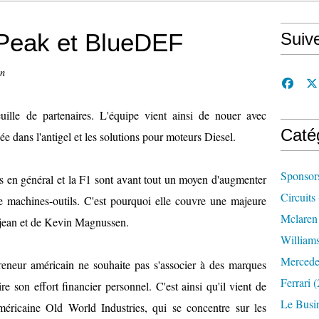
 Peak et BlueDEF
Suiv
on
ille de partenaires. L'équipe vient ainsi de nouer avec
Caté
ée dans l'antigel et les solutions pour moteurs Diesel.
Sponsor
 en général et la F1 sont avant tout un moyen d'augmenter
Circuits
 machines-outils. C'est pourquoi elle couvre une majeure
Mclaren
sjean et de Kevin Magnussen.
William
Mercede
preneur américain ne souhaite pas s'associer à des marques
Ferrari
(
re son effort financier personnel. C'est ainsi qu'il vient de
Le Busi
américaine Old World Industries, qui se concentre sur les