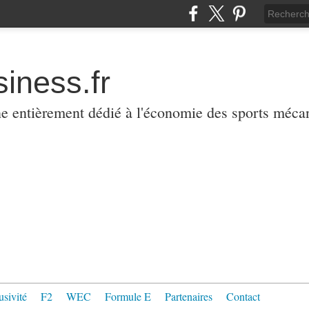
iness.fr
ne entièrement dédié à l'économie des sports méca
usivité
F2
WEC
Formule E
Partenaires
Contact