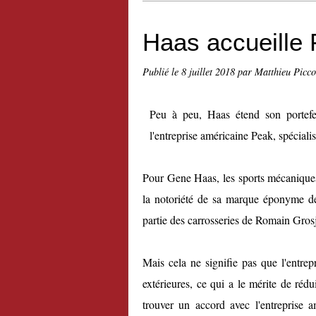
Haas accueille
Publié le
8 juillet 2018
par Matthieu Picc
Peu à peu, Haas étend son portefeu
l'entreprise américaine Peak, spécialis
Pour Gene Haas, les sports mécaniques
la notoriété de sa marque éponyme de
partie des carrosseries de Romain Gro
Mais cela ne signifie pas que l'entre
extérieures, ce qui a le mérite de rédui
trouver un accord avec l'entreprise 