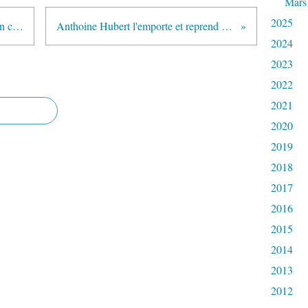
Mars
2025
Eric Boullier poussé à la démission chez McLaren
Anthoine Hubert l'emporte et reprend la tête du GP3
2024
2023
2022
2021
2020
2019
2018
2017
2016
2015
2014
2013
2012