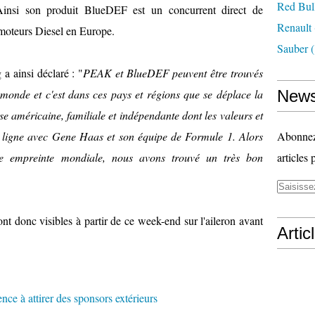
Red Bul
 Ainsi son produit BlueDEF est un concurrent direct de
Renault
 moteurs Diesel en Europe.
Sauber
(
a ainsi déclaré : "
PEAK et BlueDEF peuvent être trouvés
monde et c'est dans ces pays et régions que se déplace la
News
 américaine, familiale et indépendante dont les valeurs et
 en ligne avec Gene Haas et son équipe de Formule 1. Alors
Abonnez-
e empreinte mondiale, nous avons trouvé un très bon
articles 
donc visibles à partir de ce week-end sur l'aileron avant
Artic