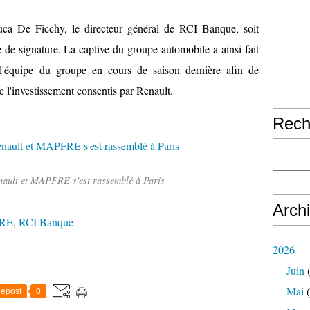
ca De Ficchy, le directeur général de RCI Banque, soit
 de signature. La captive du groupe automobile a ainsi fait
l'équipe du groupe en cours de saison dernière afin de
 l'investissement consentis par Renault.
Rech
nault et MAPFRE s'est rassemblé à Paris
Arch
RE
,
RCI Banque
2026
Juin
(
Mai
(
epost
0