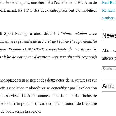
durée de cinq ans, une éternité à l'échelle de la F1. Afin de
Red Bul
partenariat, les PDG des deux entreprises ont été mobilisés
Renault
Sauber
(
lt Sport Racing, a ainsi déclaré : "
Notre relation avec
News
t et le potentiel de la F1 et de l'écurie et ce partenariat
oupe Renault et MAPFRE l'opportunité de construire de
Abonnez-
 hâte de continuer d'avancer vers nos objectifs respectifs
articles 
monoplaces (sur le nez et des deux côtés de la voiture) et sur
Artic
ette association renforcée va se concrétiser par l’exploration
de services liés à l’assurance dans le futur de l’industrie
 de fonds d'importants travaux communs autour de la voiture
de bouleverser la société.