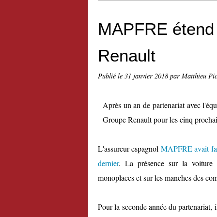
MAPFRE étend s
Renault
Publié le
31 janvier 2018
par Matthieu Pi
Après un an de partenariat avec l'é
Groupe Renault pour les cinq prochai
L'assureur espagnol
MAPFRE avait fait 
dernier
. La présence sur la voiture 
monoplaces et sur les manches des com
Pour la seconde année du partenariat, 