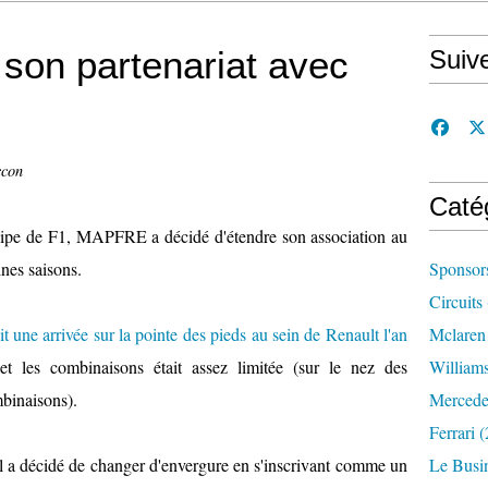
on partenariat avec
Suiv
ccon
Caté
quipe de F1, MAPFRE a décidé d'étendre son association au
nes saisons.
Sponsor
Circuits
une arrivée sur la pointe des pieds au sein de Renault l'an
Mclaren
et les combinaisons était assez limitée (sur le nez des
William
binaisons).
Mercede
Ferrari
(
il a décidé de changer d'envergure en s'inscrivant comme un
Le Busi