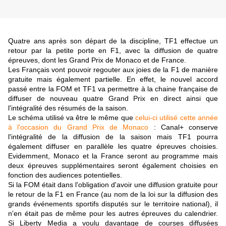
Quatre ans après son départ de la discipline, TF1 effectue un
retour par la petite porte en F1, avec la diffusion de quatre
épreuves, dont les Grand Prix de Monaco et de France.
Les Français vont pouvoir regouter aux joies de la F1 de manière
gratuite mais également partielle. En effet, le nouvel accord
passé entre la FOM et TF1 va permettre à la chaine française de
diffuser de nouveau quatre Grand Prix en direct ainsi que
l'intégralité des résumés de la saison.
Le schéma utilisé va être le même que
celui-ci utilisé cette année
à l'occasion du Grand Prix de Monaco
: Canal+ conserve
l'intégralité de la diffusion de la saison mais TF1 pourra
également diffuser en parallèle les quatre épreuves choisies.
Evidemment, Monaco et la France seront au programme mais
deux épreuves supplémentaires seront également choisies en
fonction des audiences potentielles.
Si la FOM était dans l'obligation d'avoir une diffusion gratuite pour
le retour de la F1 en France (au nom de la loi sur la diffusion des
grands événements sportifs disputés sur le territoire national), il
n'en était pas de même pour les autres épreuves du calendrier.
Si Liberty Media a voulu davantage de courses diffusées