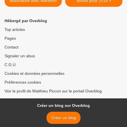
association avec Marlboro
Bottas pour 2018 >
Hébergé par Overblog
Top articles
Pages
Contact
Signaler un abus
C.G.U.
Cookies et données personnelles
Préférences cookies
Voir le profil de Matthieu Piccon sur le portail Overblog
Créer un blog sur Overblog
Créer un blog