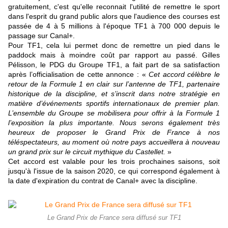
gratuitement, c'est qu'elle reconnait l'utilité de remettre le sport
dans l'esprit du grand public alors que l'audience des courses est
passée de 4 à 5 millions à l'époque TF1 à 700 000 depuis le
passage sur Canal+.
Pour TF1, cela lui permet donc de remettre un pied dans le
paddock mais à moindre coût par rapport au passé. Gilles
Pélisson, le PDG du Groupe TF1, a fait part de sa satisfaction
après l’officialisation de cette annonce : «
Cet accord célèbre le
retour de la Formule 1 en clair sur l’antenne de TF1, partenaire
historique de la discipline, et s’inscrit dans notre stratégie en
matière d’événements sportifs internationaux de premier plan.
L’ensemble du Groupe se mobilisera pour offrir à la Formule 1
l’exposition la plus importante. Nous serons également très
heureux de proposer le Grand Prix de France à nos
téléspectateurs, au moment où notre pays accueillera à nouveau
un grand prix sur le circuit mythique du Castellet.
»
Cet accord est valable pour les trois prochaines saisons, soit
jusqu'à l'issue de la saison 2020, ce qui correspond également à
la date d'expiration du contrat de Canal+ avec la discipline.
Le Grand Prix de France sera diffusé sur TF1