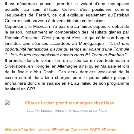
Il va désormais pouvoir prendre le volant d'une monoplace
actuelle, au sein d'Haas. Celle-ci s'est positionné comme
l'équipe-bis de Ferrari, ce qui explique également qu'Esteban
Gutierrez soit parvenu à devenir titulaire cette saison.
Cependant, le Mexicain n'a pas été au mieux depuis le début de
la saison, notamment en comparaison des résultats glanés par
Romain Grosjean. C'est pourquoi c'est lui qui cède son baquet
lors des cinq séances accordées au Monégasque : "
C'est une
opportunité fantastique d'avoir du temps au volant d'une Formule
1. Je suis très reconnaissant envers Haas F1 Team et Esteban.
"
Il prendra donc le volant lors de la séance du vendredi matin à
Silverstone, en Hongrie, en Allemagne ainsi qu'en Malaisie et lors
de la finale d'Abu Dhabi. Ces deux derniers week-end de la
saison seront donc bien chargés pour le jeune pilote puisqu'il
enchainera donc une séance en F1 au milieu de son programme
habituel en GP3.
Charles Leclerc prend ses marques chez Haas
#Haas
#Charles Leclerc
#Esteban Gutierrez
#GP3
#Ferrari