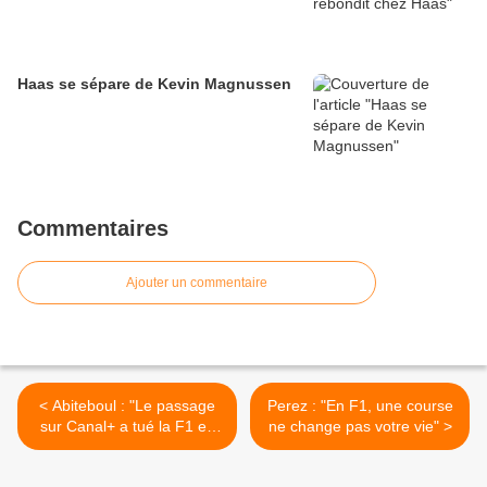
Haas se sépare de Kevin Magnussen
Commentaires
Ajouter un commentaire
< Abiteboul : "Le passage
Perez : "En F1, une course
sur Canal+ a tué la F1 en
ne change pas votre vie" >
France"