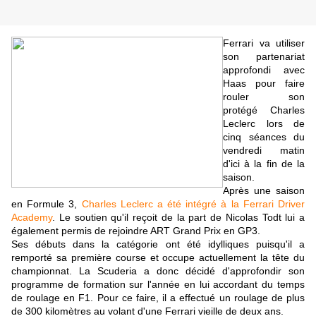
Ferrari va utiliser
son partenariat
approfondi avec
Haas pour faire
rouler son
protégé Charles
Leclerc lors de
cinq séances du
vendredi matin
d'ici à la fin de la
saison.
Après une saison
en Formule 3,
Charles Leclerc a été intégré à la Ferrari Driver
Academy
. Le soutien qu'il reçoit de la part de Nicolas Todt lui a
également permis de rejoindre ART Grand Prix en GP3.
Ses débuts dans la catégorie ont été idylliques puisqu'il a
remporté sa première course et occupe actuellement la tête du
championnat. La Scuderia a donc décidé d'approfondir son
programme de formation sur l'année en lui accordant du temps
de roulage en F1. Pour ce faire, il a effectué un roulage de plus
de 300 kilomètres au volant d'une Ferrari vieille de deux ans.