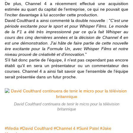
De plus, Channel 4 a récemment effectué une acquisition
estimée au quart du capital de l'entreprise, ce qui ne pouvait que
l'inciter davantage à lui accorder cette production.
David Coulthard a ainsi commenté la double nouvelle : "
C'est une
période excitante pour le sport et pour Whisper Films. Le monde
de la F1 a été très impressionné par ce qu'a fait Whisper au
cours des cinq dernières années et la décision de Channel 4 en
est une démonstration. J'ai hâte de faire partie de cette nouvelle
ère excitante pour la Formule Un, avec Whisper Films et notre
niveau prouvé de créativité et d'innovation.
"
S'il fait donc partie de l'équipe, il n'est pas cependant pas encore
établi qu'il en sera un présentateur ou un commentateur des
courses. Channel 4 a ainsi fait savoir que l'ensemble de l'équipe
serait présentée dans un futur proche.
David Coulthard continuera de tenir le micro pour la télévision
britannique
#Media
#David Coulthard
#Channel 4
#Sunil Patel
#Jake