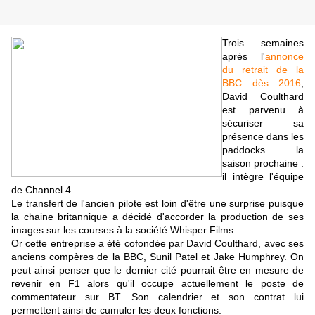
Trois semaines
après l'
annonce
du retrait de la
BBC dès 2016
,
David Coulthard
est parvenu à
sécuriser sa
présence dans les
paddocks la
saison prochaine :
il intègre l'équipe
de Channel 4.
Le transfert de l'ancien pilote est loin d'être une surprise puisque
la chaine britannique a décidé d'accorder la production de ses
images sur les courses à la société Whisper Films.
Or cette entreprise a été cofondée par David Coulthard, avec ses
anciens compères de la BBC,
Sunil Patel et
Jake Humphrey. On
peut ainsi penser que le dernier cité pourrait être en mesure de
revenir en F1 alors qu'il occupe actuellement le poste de
commentateur sur BT. Son calendrier et son contrat lui
permettent ainsi de cumuler les deux fonctions.