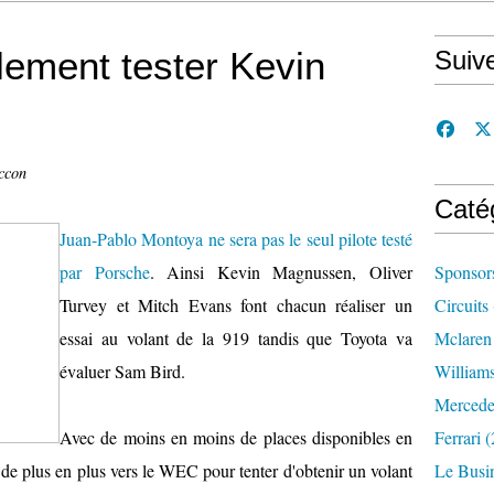
ement tester Kevin
Suiv
ccon
Caté
Juan-Pablo Montoya ne sera pas le seul pilote testé
par Porsche
. Ainsi Kevin Magnussen, Oliver
Sponsor
Turvey et Mitch Evans font chacun réaliser un
Circuits
essai au volant de la 919 tandis que Toyota va
Mclaren
évaluer Sam Bird.
William
Mercede
Avec de moins en moins de places disponibles en
Ferrari
(
 de plus en plus vers le WEC pour tenter d'obtenir un volant
Le Busi