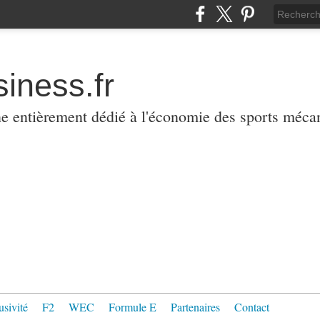
iness.fr
ne entièrement dédié à l'économie des sports méca
usivité
F2
WEC
Formule E
Partenaires
Contact