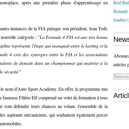
monoplace, après une première phase d'apprentissage en
Red Bul
Renault
Sauber
(
hautes instances de la FIA puisque son président, Jean Todt,
 nouvelle catégorie : "
La Formule 4 FIA est une très bonne
News
ipline représente l'étape qui manquait entre le karting et la
ule 4 crée des synergies entre la FIA et les associations
Abonnez-
s talents de demain dans un championnat qui maitrise à la
articles 
de sécurité.
"
 le nom d'Auto Sport Academy. En effet, le programme mis
Artic
la fameuse Filière Elf comprend un volet de formation à tous
qui vont défendre leurs chances au volant, l'ensemble de la
des aspirants mécaniciens, qui souhaitent également percer
 automobiles.