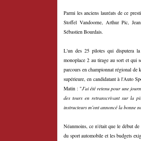
Parmi les anciens lauréats de ce pres
Stoffel Vandoorne, Arthur Pic, Je
Sébastien Bourdais.
L'un des 25 pilotes qui disputera l
monoplace 2 au tirage au sort et qui s
parcours en championnat régional de ka
supérieure, en candidatant à l'Auto S
Matin : "
J'ai été retenu pour une journé
des tours en retranscrivant sur la pi
instructeurs m'ont annoncé la bonne nou
Néanmoins, ce n'était que le début de l
du sport automobile et les budgets exi