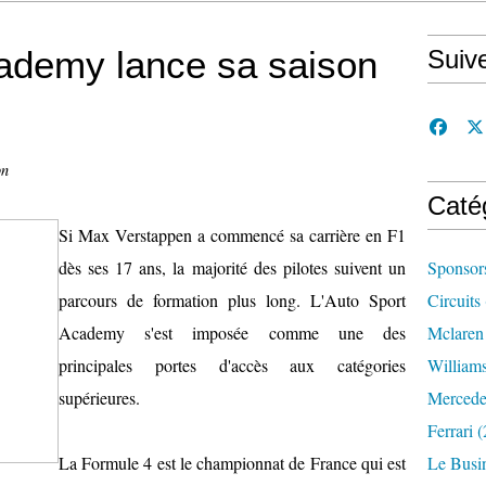
cademy lance sa saison
Suiv
on
Caté
Si Max Verstappen a commencé sa carrière en F1
dès ses 17 ans, la majorité des pilotes suivent un
Sponsor
parcours de formation plus long. L'Auto Sport
Circuits
Academy s'est imposée comme une des
Mclaren
principales portes d'accès aux catégories
William
supérieures.
Mercede
Ferrari
(
La Formule 4 est le championnat de France qui est
Le Busi