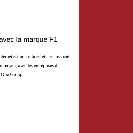
 avec la marque F1
nternet est non officiel et n'est associé,
n moyen, avec les entreprises du
 One Group.