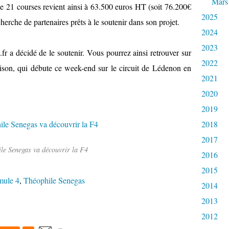
Mars
n de 21 courses revient ainsi à 63.500 euros HT (soit 76.200€
2025
cherche de partenaires prêts à le soutenir dans son projet.
2024
2023
fr a décidé de le soutenir. Vous pourrez ainsi retrouver sur
2022
saison, qui débute ce week-end sur le circuit de Lédenon en
2021
2020
2019
2018
2017
le Senegas va découvrir la F4
2016
2015
mule 4
,
Théophile Senegas
2014
2013
2012