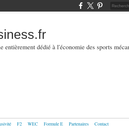
iness.fr
ne entièrement dédié à l'économie des sports méca
usivité
F2
WEC
Formule E
Partenaires
Contact