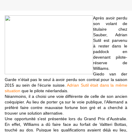
Après avoir perdu
son volant de
titulaire chez
Sauber, Adrian
Sutil est parvenu
à rester dans le
paddock en
devenant pilote-
réserve de
Williams.
Giedo van der
Garde n'était pas le seul à avoir perdu son contrat pour la saison
2015 au sein de l'écurie suisse.
Adrian Sutil était dans la même
situation
que le pilote néerlandais.
Néanmoins, il a choisi une voie différente de celle de son ancien
coéquipier. Au lieu de porter ça sur le voie publique, l'Allemand a
préféré faire contre mauvaise fortune bon gré et a cherché à
trouver une solution alternative.
Une opportunité s'est présentée lors du Grand Prix d'Australie.
En effet, WIlliams a dû faire face au forfait de Valtteri Bottas,
touché au dos. Puisque les qualifications avaient déjà eu lieu,