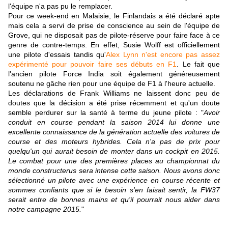
l'équipe n'a pas pu le remplacer.
Pour ce week-end en Malaisie, le Finlandais a été déclaré apte
mais cela a servi de prise de conscience au sein de l'équipe de
Grove, qui ne disposait pas de pilote-réserve pour faire face à ce
genre de contre-temps. En effet, Susie Wolff est officiellement
une pilote d'essais tandis qu'
Alex Lynn n'est encore pas assez
expérimenté pour pouvoir faire ses débuts en F1
. Le fait que
l'ancien pilote Force India soit également généreusement
soutenu ne gâche rien pour une équipe de F1 à l'heure actuelle.
Les déclarations de Frank Williams ne laissent donc peu de
doutes que la décision a été prise récemment et qu'un doute
semble perdurer sur la santé à terme du jeune pilote : "
Avoir
conduit en course pendant la saison 2014 lui donne une
excellente connaissance de la génération actuelle des voitures de
course et des moteurs hybrides. Cela n'a pas de prix pour
quelqu'un qui aurait besoin de monter dans un cockpit en 2015.
Le combat pour une des premières places au championnat du
monde constructerus sera intense cette saison. Nous avons donc
sélectionné un pilote avec une expérience en course récente et
sommes confiants que si le besoin s'en faisait sentir, la FW37
serait entre de bonnes mains et qu'il pourrait nous aider dans
notre campagne 2015.
"