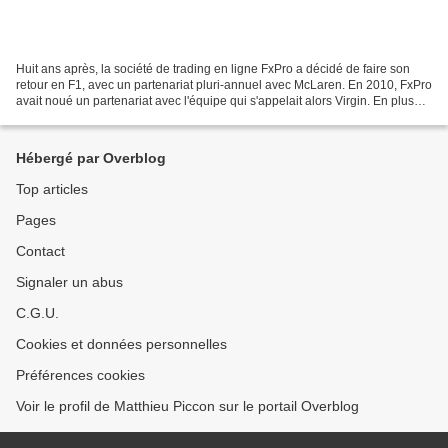
Huit ans après, la société de trading en ligne FxPro a décidé de faire son
retour en F1, avec un partenariat pluri-annuel avec McLaren. En 2010, FxPro
avait noué un partenariat avec l'équipe qui s'appelait alors Virgin. En plus
d'une forte visibilité...
Hébergé par Overblog
Top articles
Pages
Contact
Signaler un abus
C.G.U.
Cookies et données personnelles
Préférences cookies
Voir le profil de Matthieu Piccon sur le portail Overblog