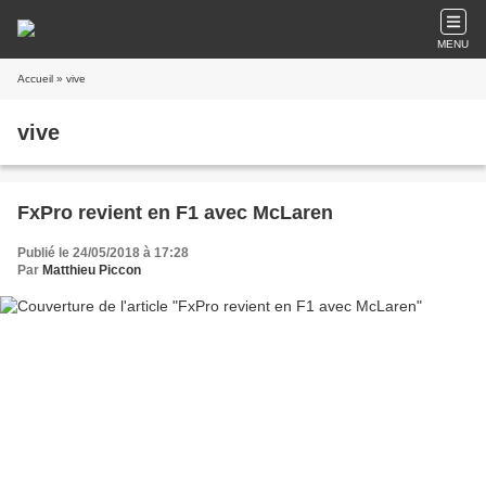
MENU
Accueil
» vive
vive
FxPro revient en F1 avec McLaren
Publié le 24/05/2018 à 17:28
Par
Matthieu Piccon