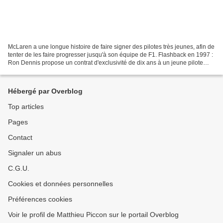
McLaren a une longue histoire de faire signer des pilotes très jeunes, afin de
tenter de les faire progresser jusqu'à son équipe de F1. Flashback en 1997 :
Ron Dennis propose un contrat d'exclusivité de dix ans à un jeune pilote
nommé Lewis Hamilton,...
Hébergé par Overblog
Top articles
Pages
Contact
Signaler un abus
C.G.U.
Cookies et données personnelles
Préférences cookies
Voir le profil de Matthieu Piccon sur le portail Overblog