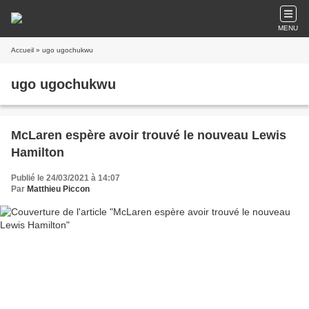
MENU
Accueil
» ugo ugochukwu
ugo ugochukwu
McLaren espère avoir trouvé le nouveau Lewis
Hamilton
Publié le 24/03/2021 à 14:07
Par
Matthieu Piccon