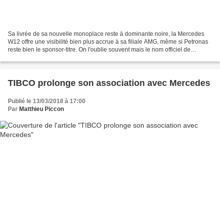
Sa livrée de sa nouvelle monoplace reste à dominante noire, la Mercedes
W12 offre une visibilité bien plus accrue à sa filiale AMG, même si Petronas
reste bien le sponsor-titre. On l'oublie souvent mais le nom officiel de
l'équipe championne du monde...
TIBCO prolonge son association avec Mercedes
Publié le 13/03/2018 à 17:00
Par
Matthieu Piccon