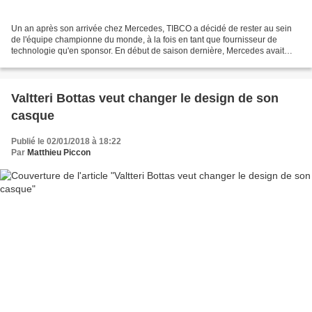
Un an après son arrivée chez Mercedes, TIBCO a décidé de rester au sein
de l'équipe championne du monde, à la fois en tant que fournisseur de
technologie qu'en sponsor. En début de saison dernière, Mercedes avait
décidé de faire appel à la technologie...
Valtteri Bottas veut changer le design de son
casque
Publié le 02/01/2018 à 18:22
Par
Matthieu Piccon