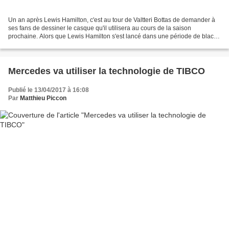
Un an après Lewis Hamilton, c'est au tour de Valtteri Bottas de demander à
ses fans de dessiner le casque qu'il utilisera au cours de la saison
prochaine. Alors que Lewis Hamilton s'est lancé dans une période de black-
out de communication via les réseaux...
Mercedes va utiliser la technologie de TIBCO
Publié le 13/04/2017 à 16:08
Par
Matthieu Piccon