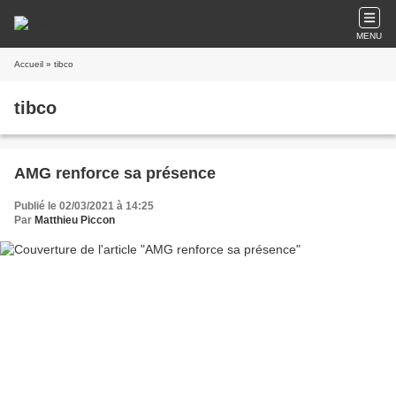
MENU
Accueil
» tibco
tibco
AMG renforce sa présence
Publié le 02/03/2021 à 14:25
Par
Matthieu Piccon