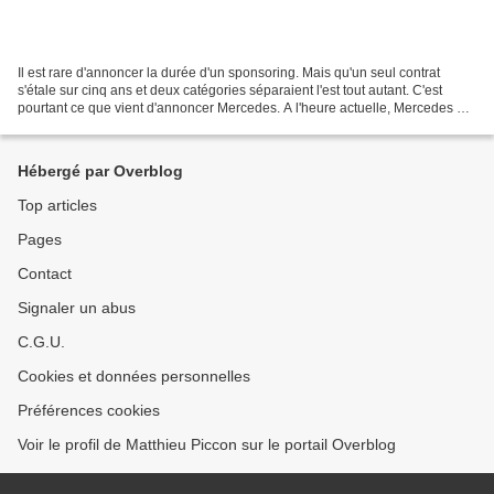
Il est rare d'annoncer la durée d'un sponsoring. Mais qu'un seul contrat
s'étale sur cinq ans et deux catégories séparaient l'est tout autant. C'est
pourtant ce que vient d'annoncer Mercedes. A l'heure actuelle, Mercedes est
le seul constructeur officiellement...
Hébergé par Overblog
Top articles
Pages
Contact
Signaler un abus
C.G.U.
Cookies et données personnelles
Préférences cookies
Voir le profil de Matthieu Piccon sur le portail Overblog