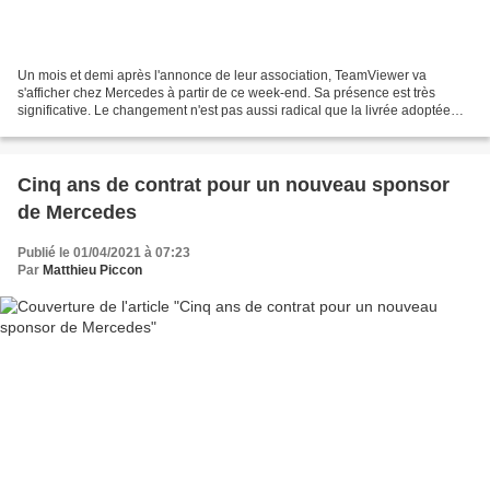
Un mois et demi après l'annonce de leur association, TeamViewer va
s'afficher chez Mercedes à partir de ce week-end. Sa présence est très
significative. Le changement n'est pas aussi radical que la livrée adoptée
par McLaren pour le Grand Prix de Monaco....
Cinq ans de contrat pour un nouveau sponsor
de Mercedes
Publié le 01/04/2021 à 07:23
Par
Matthieu Piccon