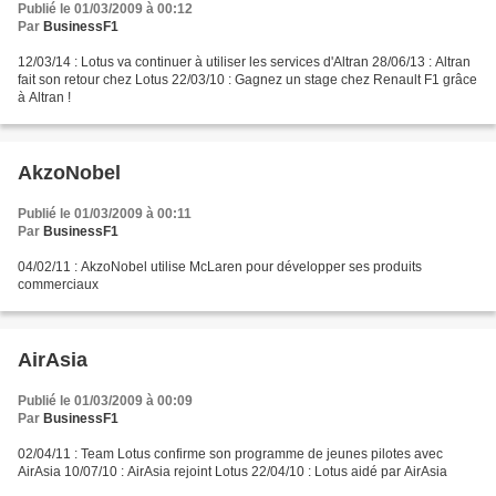
Publié le 01/03/2009 à 00:12
Par
BusinessF1
12/03/14 : Lotus va continuer à utiliser les services d'Altran 28/06/13 : Altran
fait son retour chez Lotus 22/03/10 : Gagnez un stage chez Renault F1 grâce
à Altran !
AkzoNobel
Publié le 01/03/2009 à 00:11
Par
BusinessF1
04/02/11 : AkzoNobel utilise McLaren pour développer ses produits
commerciaux
AirAsia
Publié le 01/03/2009 à 00:09
Par
BusinessF1
02/04/11 : Team Lotus confirme son programme de jeunes pilotes avec
AirAsia 10/07/10 : AirAsia rejoint Lotus 22/04/10 : Lotus aidé par AirAsia