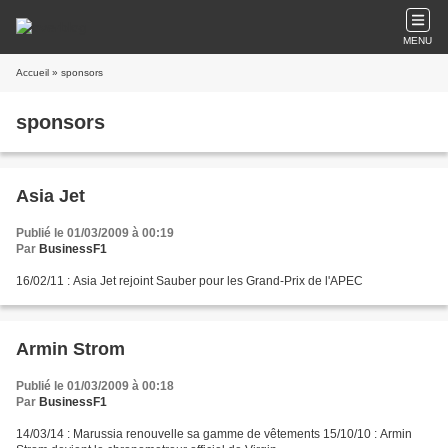
MENU
Accueil
» sponsors
sponsors
Asia Jet
Publié le 01/03/2009 à 00:19
Par
BusinessF1
16/02/11 : Asia Jet rejoint Sauber pour les Grand-Prix de l'APEC
Armin Strom
Publié le 01/03/2009 à 00:18
Par
BusinessF1
14/03/14 : Marussia renouvelle sa gamme de vêtements 15/10/10 : Armin