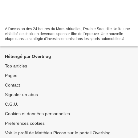
A l'occasion des 24 heures du Mans virtuelles, l'Arabie Saoudite s'offre une
visibilité de choix en devenant sponsor-titre de l'épreuve. Une nouvelle
étape dans la stratégie d'investissements dans les sports automobiles à
l'échelle mondiale. Afin d'occuper...
Hébergé par Overblog
Top articles
Pages
Contact
Signaler un abus
C.G.U.
Cookies et données personnelles
Préférences cookies
Voir le profil de Matthieu Piccon sur le portail Overblog