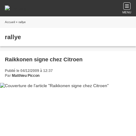
MENU
Accueil
» rallye
rallye
Raikkonen signe chez Citroen
Publié le 04/12/2009 à 12:37
Par
Matthieu Piccon