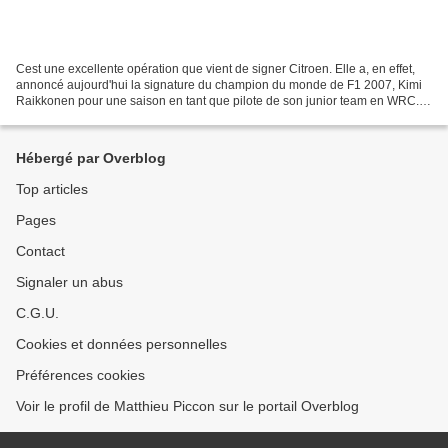
Cest une excellente opération que vient de signer Citroen. Elle a, en effet,
annoncé aujourd'hui la signature du champion du monde de F1 2007, Kimi
Raikkonen pour une saison en tant que pilote de son junior team en WRC.
Le pilote finlandais s'offre donc...
Hébergé par Overblog
Top articles
Pages
Contact
Signaler un abus
C.G.U.
Cookies et données personnelles
Préférences cookies
Voir le profil de Matthieu Piccon sur le portail Overblog