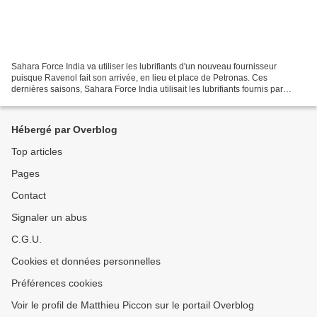
Sahara Force India va utiliser les lubrifiants d'un nouveau fournisseur
puisque Ravenol fait son arrivée, en lieu et place de Petronas. Ces
dernières saisons, Sahara Force India utilisait les lubrifiants fournis par
Petronas. Cela présentait l'avantage...
Hébergé par Overblog
Top articles
Pages
Contact
Signaler un abus
C.G.U.
Cookies et données personnelles
Préférences cookies
Voir le profil de Matthieu Piccon sur le portail Overblog