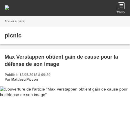
MENU
Accueil
» picnic
picnic
Max Verstappen obtient gain de cause pour la
défense de son image
Publié le 12/05/2018 à 09:39
Par
Matthieu Piccon