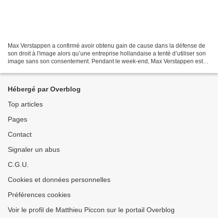
Max Verstappen a confirmé avoir obtenu gain de cause dans la défense de
son droit à l'image alors qu’une entreprise hollandaise a tenté d’utiliser son
image sans son consentement. Pendant le week-end, Max Verstappen est
revenu sur la condamnation de la...
Hébergé par Overblog
Top articles
Pages
Contact
Signaler un abus
C.G.U.
Cookies et données personnelles
Préférences cookies
Voir le profil de Matthieu Piccon sur le portail Overblog