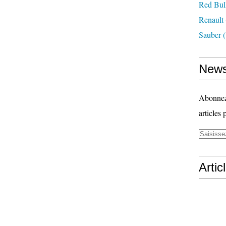
Red Bul
Renault
Sauber
(
News
Abonnez-
articles 
Artic