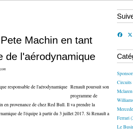
Suiv
 Pete Machin en tant
e de l'aérodynamique
Caté
ccon
Sponsor
Circuits
Renault poursuit son
Mclaren
programme de
William
n en provenance de chez Red Bull. Il va prendre la
Mercede
namique de l'équipe à partir du 3 juillet 2017. Si Renault a
Ferrari
(
Le Busi