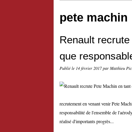
pete machin
Renault recrute
que responsabl
Publié le
14 février 2017
par Matthieu Pi
recrutement en venant venir Pete Machi
responsabilité de l'ensemble de l'aérody
réalisé d'importants progrès...