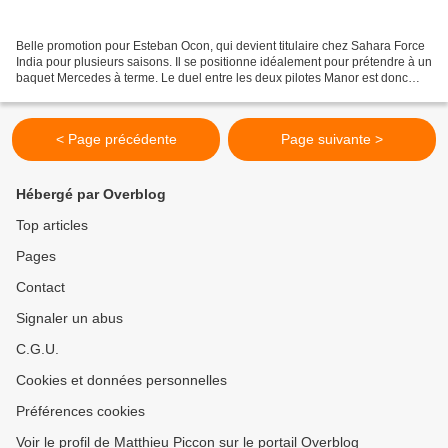
Belle promotion pour Esteban Ocon, qui devient titulaire chez Sahara Force
India pour plusieurs saisons. Il se positionne idéalement pour prétendre à un
baquet Mercedes à terme. Le duel entre les deux pilotes Manor est donc
Français. Alors que Pascal...
< Page précédente
Page suivante >
Hébergé par Overblog
Top articles
Pages
Contact
Signaler un abus
C.G.U.
Cookies et données personnelles
Préférences cookies
Voir le profil de Matthieu Piccon sur le portail Overblog