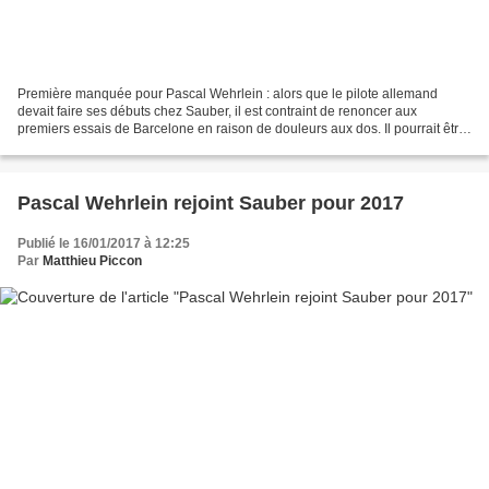
Première manquée pour Pascal Wehrlein : alors que le pilote allemand
devait faire ses débuts chez Sauber, il est contraint de renoncer aux
premiers essais de Barcelone en raison de douleurs aux dos. Il pourrait être
remplacé par Antonio Giovinazzi. Le...
Pascal Wehrlein rejoint Sauber pour 2017
Publié le 16/01/2017 à 12:25
Par
Matthieu Piccon