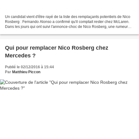
Un candidat vient d'être rayé de la liste des remplaçants potentiels de Nico
Rosberg : Fernando Alonso a confirmé qu'il comptait rester chez McLaren.
Dans les jours qui ont suivi l'annonce-choc de Nico Rosberg, une rumeur
folle à enflammé le paddock de...
Qui pour remplacer Nico Rosberg chez
Mercedes ?
Publié le 02/12/2016 à 15:44
Par
Matthieu Piccon