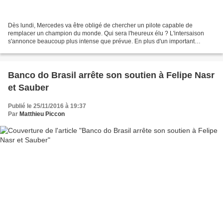
Dès lundi, Mercedes va être obligé de chercher un pilote capable de
remplacer un champion du monde. Qui sera l'heureux élu ? L'intersaison
s'annonce beaucoup plus intense que prévue. En plus d'un important
changement de réglementation technique, la F1...
Banco do Brasil arrête son soutien à Felipe Nasr
et Sauber
Publié le 25/11/2016 à 19:37
Par
Matthieu Piccon