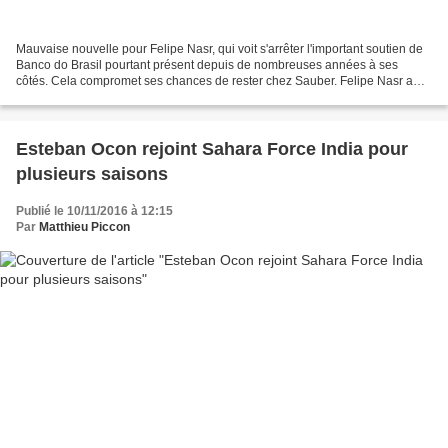
Mauvaise nouvelle pour Felipe Nasr, qui voit s'arrêter l'important soutien de
Banco do Brasil pourtant présent depuis de nombreuses années à ses
côtés. Cela compromet ses chances de rester chez Sauber. Felipe Nasr a
été en mesure de faire son arrivée...
Esteban Ocon rejoint Sahara Force India pour
plusieurs saisons
Publié le 10/11/2016 à 12:15
Par
Matthieu Piccon