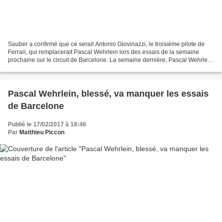
Sauber a confirmé que ce serait Antonio Giovinazzi, le troisième pilote de
Ferrari, qui remplacerait Pascal Wehrlein lors des essais de la semaine
prochaine sur le circuit de Barcelone. La semaine dernière, Pascal Wehrlein
avait fait savoir qu'il était...
Pascal Wehrlein, blessé, va manquer les essais
de Barcelone
Publié le 17/02/2017 à 18:46
Par
Matthieu Piccon