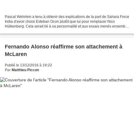
Pascal Wehrlein a tenu à obtenir des explications de la part de Sahara Force
India d'avoir choisi Esteban Ocon plutôt que lui pour remplacer Nico
Hülkenberg. Cela serait lié à sa personnalité et aux essais menés ensemble
en 2015. En étant le premier protégé...
Fernando Alonso réaffirme son attachement à
McLaren
Publié le 13/12/2016 à 19:22
Par
Matthieu Piccon