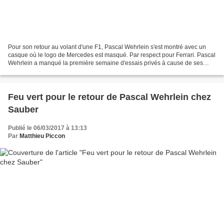
Pour son retour au volant d'une F1, Pascal Wehrlein s'est montré avec un
casque où le logo de Mercedes est masqué. Par respect pour Ferrari. Pascal
Wehrlein a manqué la première semaine d'essais privés à cause de ses
douleurs au dos consécutives à son...
Feu vert pour le retour de Pascal Wehrlein chez
Sauber
Publié le 06/03/2017 à 13:13
Par
Matthieu Piccon