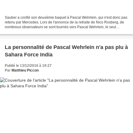
Sauber a confié son deuxième baquet à Pascal Wehrlein, qui n'est donc pas
retenu par Mercedes. Lors de l'annonce de la retraite de Nico Rosberg, de
nombreux observateurs se sont tournés vers Pascal Wehrlein, le seul
protégé de Mercedes qui n'était pas...
La personnalité de Pascal Wehrlein n'a pas plu à
Sahara Force India
Publié le 13/12/2016 à 19:27
Par
Matthieu Piccon