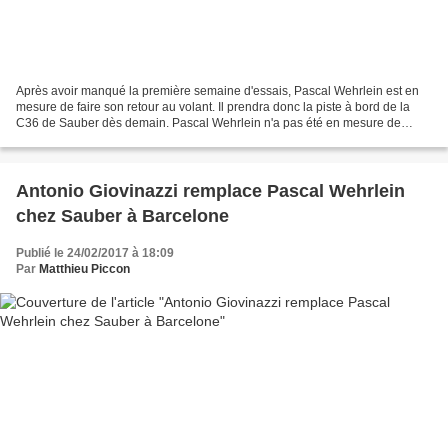
Après avoir manqué la première semaine d'essais, Pascal Wehrlein est en
mesure de faire son retour au volant. Il prendra donc la piste à bord de la
C36 de Sauber dès demain. Pascal Wehrlein n'a pas été en mesure de
participer à la première semaine d'essais...
Antonio Giovinazzi remplace Pascal Wehrlein
chez Sauber à Barcelone
Publié le 24/02/2017 à 18:09
Par
Matthieu Piccon