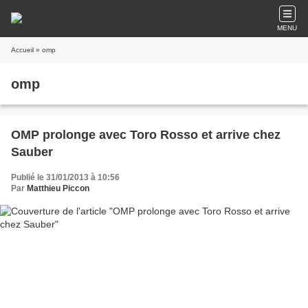
MENU
Accueil
» omp
omp
OMP prolonge avec Toro Rosso et arrive chez
Sauber
Publié le 31/01/2013 à 10:56
Par
Matthieu Piccon