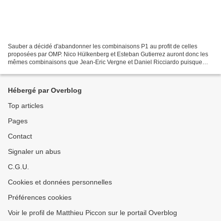
Sauber a décidé d'abandonner les combinaisons P1 au profit de celles
proposées par OMP. Nico Hülkenberg et Esteban Gutierrez auront donc les
mêmes combinaisons que Jean-Eric Vergne et Daniel Ricciardo puisque
Toro Rosso a prolongé son propre accord avec...
Hébergé par Overblog
Top articles
Pages
Contact
Signaler un abus
C.G.U.
Cookies et données personnelles
Préférences cookies
Voir le profil de Matthieu Piccon sur le portail Overblog