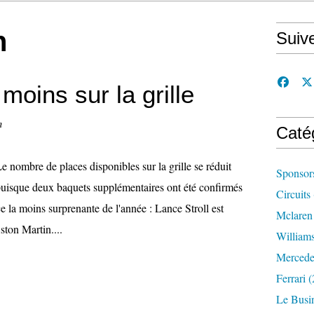
n
Suiv
moins sur la grille
n
Caté
e nombre de places disponibles sur la grille se réduit
Sponsor
uisque deux baquets supplémentaires ont été confirmés
Circuits
la moins surprenante de l'année : Lance Stroll est
Mclaren
ston Martin....
William
Mercede
Ferrari
(
Le Busi