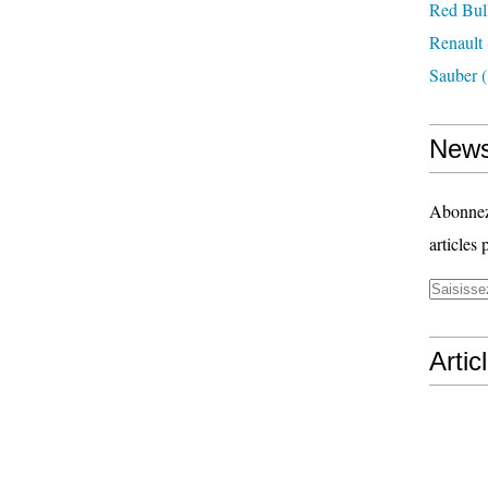
Red Bul
Renault
Sauber
(
News
Abonnez-
articles 
Artic