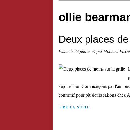
ollie bearma
Deux places de 
Publié le
27 juin 2024
par Matthieu Picco
L
p
aujourd'hui. Commençons par l'annonce 
confirmé pour plusieurs saisons chez A
LIRE LA SUITE