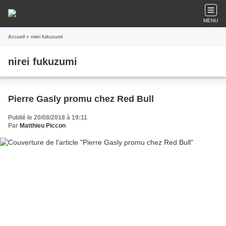
MENU
Accueil
» nirei fukuzumi
nirei fukuzumi
Pierre Gasly promu chez Red Bull
Publié le 20/08/2018 à 19:11
Par
Matthieu Piccon