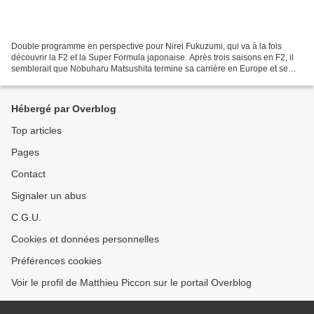
Double programme en perspective pour Nirei Fukuzumi, qui va à la fois
découvrir la F2 et la Super Formula japonaise. Après trois saisons en F2, il
semblerait que Nobuharu Matsushita termine sa carrière en Europe et se
prépare à un retour vers le Japon....
Hébergé par Overblog
Top articles
Pages
Contact
Signaler un abus
C.G.U.
Cookies et données personnelles
Préférences cookies
Voir le profil de Matthieu Piccon sur le portail Overblog