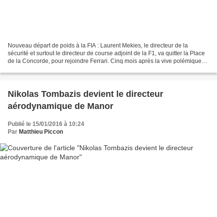
Nouveau départ de poids à la FIA : Laurent Mekies, le directeur de la
sécurité et surtout le directeur de course adjoint de la F1, va quitter la Place
de la Concorde, pour rejoindre Ferrari. Cinq mois après la vive polémique
autour du départ de Marcin...
Nikolas Tombazis devient le directeur
aérodynamique de Manor
Publié le 15/01/2016 à 10:24
Par
Matthieu Piccon