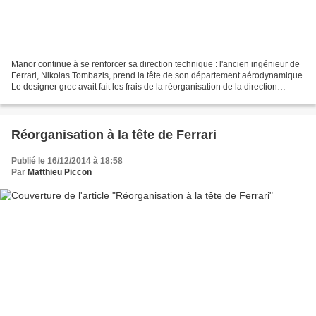
Manor continue à se renforcer sa direction technique : l'ancien ingénieur de
Ferrari, Nikolas Tombazis, prend la tête de son département aérodynamique.
Le designer grec avait fait les frais de la réorganisation de la direction
technique qui avait touchée...
Réorganisation à la tête de Ferrari
Publié le 16/12/2014 à 18:58
Par
Matthieu Piccon