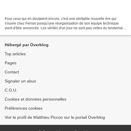
Pour ceux qui en doutaient encore, c'est une véritable nouvelle ère qui
s'ouvre chez Ferrari puisqu'une réorganisation de son équipe technique
vient d'être annoncée. Les vérités d'un jour ne sont pas celles du lendemain.
Ainsi en 2012, après son arrivée...
Hébergé par Overblog
Top articles
Pages
Contact
Signaler un abus
C.G.U.
Cookies et données personnelles
Préférences cookies
Voir le profil de Matthieu Piccon sur le portail Overblog