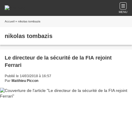
MENU
Accueil
» nikolas tombazis
nikolas tombazis
Le directeur de la sécurité de la FIA rejoint
Ferrari
Publié le 14/03/2018 à 16:57
Par
Matthieu Piccon