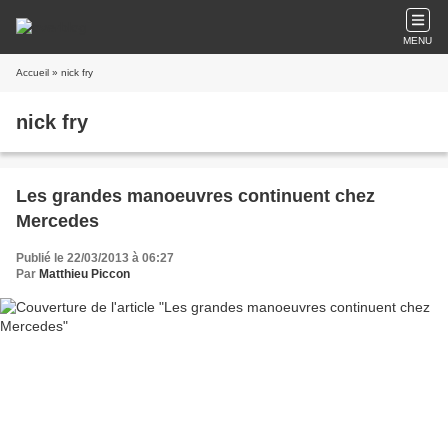
MENU
Accueil
» nick fry
nick fry
Les grandes manoeuvres continuent chez
Mercedes
Publié le 22/03/2013 à 06:27
Par
Matthieu Piccon