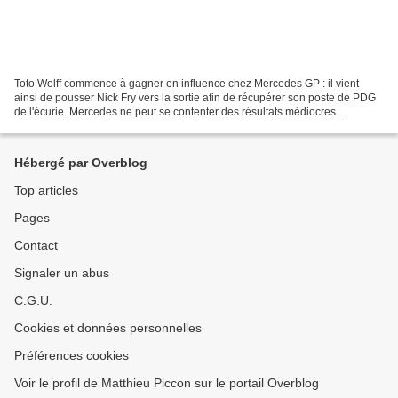
Toto Wolff commence à gagner en influence chez Mercedes GP : il vient
ainsi de pousser Nick Fry vers la sortie afin de récupérer son poste de PDG
de l'écurie. Mercedes ne peut se contenter des résultats médiocres
enregistrés depuis son retour officiel...
Hébergé par Overblog
Top articles
Pages
Contact
Signaler un abus
C.G.U.
Cookies et données personnelles
Préférences cookies
Voir le profil de Matthieu Piccon sur le portail Overblog