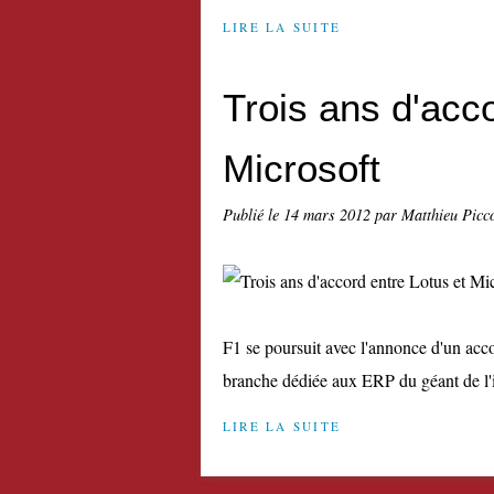
LIRE LA SUITE
Trois ans d'acco
Microsoft
Publié le
14 mars 2012
par Matthieu Picc
F1 se poursuit avec l'annonce d'un acco
branche dédiée aux ERP du géant de l'i
LIRE LA SUITE