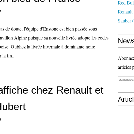
Red Bul
n
Renault
Sauber
(
as de doute, l'équipe d'Enstone est bien passée sous
avillon Alpine puisque sa nouvelle livrée adopte les codes
News
oise. Oubliez la livrée hivernale à dominante noire
la fin...
Abonnez-
articles 
affiche chez Renault et
Artic
Hubert
n