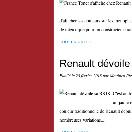
d'afficher ses couleurs sur les monopla
de mieux que pour un constructeur fran
LIRE LA SUITE
Renault dévoil
Publié le
20 février 2018
par Matthieu Pi
C'est au t
un jaune r
couleur traditionnelle de Renault depui
nombreuses variations....