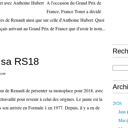
A l'occasion du Grand Prix de
France, France Toner a décidé
ces de Renault ainsi que sur celle d'Anthoine Hubert. Quoi
çais arrivant au Grand Prix de France que d'avoir le nom...
Rech
e sa RS18
ccon
Arch
our de Renault de présenter sa monoplace pour 2018, avec
etravaillé pour revenir à celui des origines. Le jaune est la
2026
s son arrivée en Formule 1 en 1977. Depuis, il y a eu de
Juin
(
Mai
(