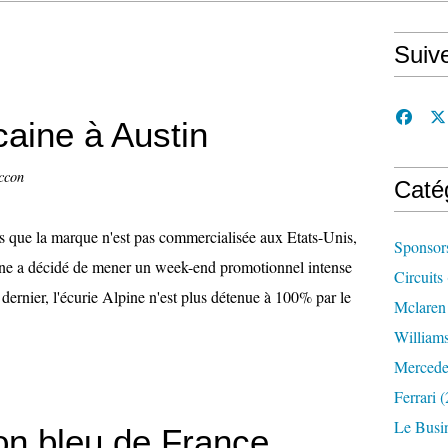
Suiv
caine à Austin
ccon
Caté
s que la marque n'est pas commercialisée aux Etats-Unis,
Sponsor
ne a décidé de mener un week-end promotionnel intense
Circuits
dernier, l'écurie Alpine n'est plus détenue à 100% par le
Mclaren
William
Mercede
Ferrari
(
Le Busi
son bleu de France