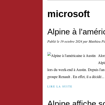
microsoft
Alpine à l'améri
Publié le
19 octobre 2024
par Matthieu Pi
Alor
Alpi
lors du week-end à Austin. Depuis l'an 
groupe Renault . En effet, il a décidé...
LIRE LA SUITE
Alpine affiche 