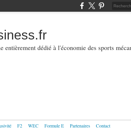
iness.fr
ne entièrement dédié à l'économie des sports méca
usivité
F2
WEC
Formule E
Partenaires
Contact