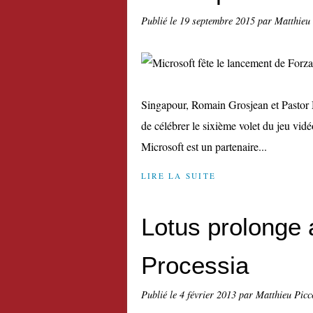
Publié le
19 septembre 2015
par Matthieu
Singapour, Romain Grosjean et Pastor 
de célébrer le sixième volet du jeu vi
Microsoft est un partenaire...
LIRE LA SUITE
Lotus prolonge 
Processia
Publié le
4 février 2013
par Matthieu Picc