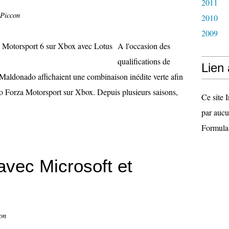
2011
 Piccon
2010
2009
A l'occasion des
qualifications de
Lien
Maldonado affichaient une combinaison inédite verte afin
déo Forza Motorsport sur Xbox. Depuis plusieurs saisons,
Ce site I
par aucu
Formula
avec Microsoft et
on