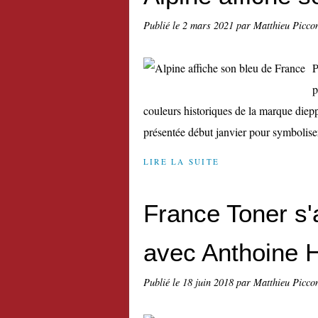
Publié le
2 mars 2021
par Matthieu Picco
P
p
couleurs historiques de la marque diepp
présentée début janvier pour symboliser 
LIRE LA SUITE
France Toner s'
avec Anthoine 
Publié le
18 juin 2018
par Matthieu Picco