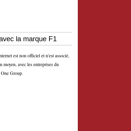
 avec la marque F1
nternet est non officiel et n'est associé,
n moyen, avec les entreprises du
 One Group.