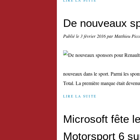
LIRE LA SUITE
De nouveaux sp
Publié le
3 février 2016
par Matthieu Picc
nouveaux dans le sport. Parmi les spons
Total. La première marque était devenu
LIRE LA SUITE
Microsoft fête 
Motorsport 6 su