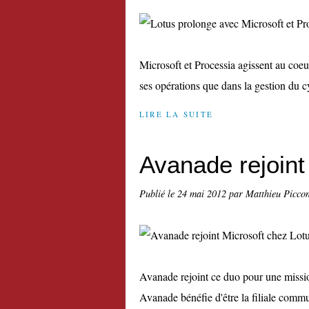
Microsoft et Processia agissent au coeur 
ses opérations que dans la gestion du cy
LIRE LA SUITE
Avanade rejoint
Publié le
24 mai 2012
par Matthieu Picco
Avanade rejoint ce duo pour une mission
Avanade bénéfie d'être la filiale comm