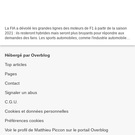
La FIA a dévoilé les grandes lignes des moteurs de F1 à partir de la saison
2021 : ils resteront hybrides mais seront plus bruyants pour répondre aux
demandes des fans. Les sports automobiles, comme l'industrie automobile,
traverse une grande période...
Hébergé par Overblog
Top articles
Pages
Contact
Signaler un abus
C.G.U.
Cookies et données personnelles
Préférences cookies
Voir le profil de Matthieu Piccon sur le portail Overblog