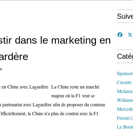
Suiv
stir dans le marketing en
ardère
Caté
on
Sponsor
Circuits
La Chine reste un marché
Mclaren
majeur où la F1 veut se
William
n partenariat avec Lagardère afin de proposer du contenu
Mercede
fficiellement, la Chine n'a plus de contrat avec la F1
Ferrari
(
Le Busi