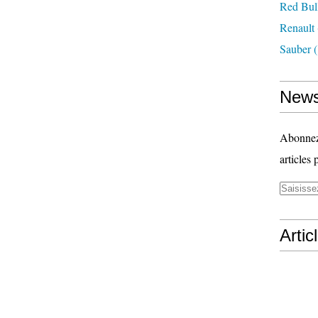
Red Bul
Renault
Sauber
(
News
Abonnez-
articles 
Artic