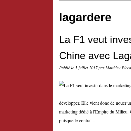
lagardere
La F1 veut inve
Chine avec Lag
Publié le
5 juillet 2017
par Matthieu Picc
développer. Elle vient donc de nouer u
marketing dédié à l'Empire du Milieu. O
puisque le contrat...