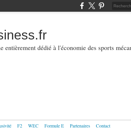
iness.fr
ne entièrement dédié à l'économie des sports méca
usivité
F2
WEC
Formule E
Partenaires
Contact