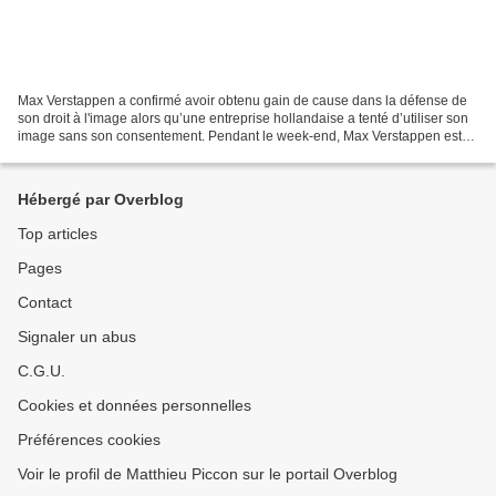
Max Verstappen a confirmé avoir obtenu gain de cause dans la défense de
son droit à l'image alors qu’une entreprise hollandaise a tenté d’utiliser son
image sans son consentement. Pendant le week-end, Max Verstappen est
revenu sur la condamnation de la...
Hébergé par Overblog
Top articles
Pages
Contact
Signaler un abus
C.G.U.
Cookies et données personnelles
Préférences cookies
Voir le profil de Matthieu Piccon sur le portail Overblog