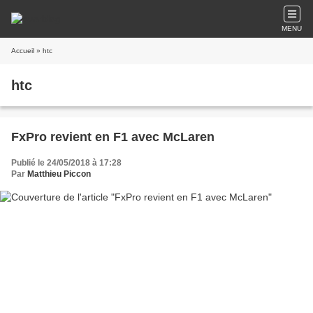
MENU
Accueil
» htc
htc
FxPro revient en F1 avec McLaren
Publié le 24/05/2018 à 17:28
Par
Matthieu Piccon