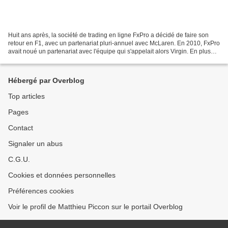
Huit ans après, la société de trading en ligne FxPro a décidé de faire son
retour en F1, avec un partenariat pluri-annuel avec McLaren. En 2010, FxPro
avait noué un partenariat avec l'équipe qui s'appelait alors Virgin. En plus
d'une forte visibilité...
Hébergé par Overblog
Top articles
Pages
Contact
Signaler un abus
C.G.U.
Cookies et données personnelles
Préférences cookies
Voir le profil de Matthieu Piccon sur le portail Overblog