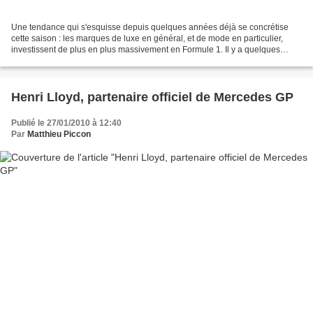
Une tendance qui s'esquisse depuis quelques années déjà se concrétise
cette saison : les marques de luxe en général, et de mode en particulier,
investissent de plus en plus massivement en Formule 1. Il y a quelques
années, les écuries ne juraient que...
Henri Lloyd, partenaire officiel de Mercedes GP
Publié le 27/01/2010 à 12:40
Par
Matthieu Piccon