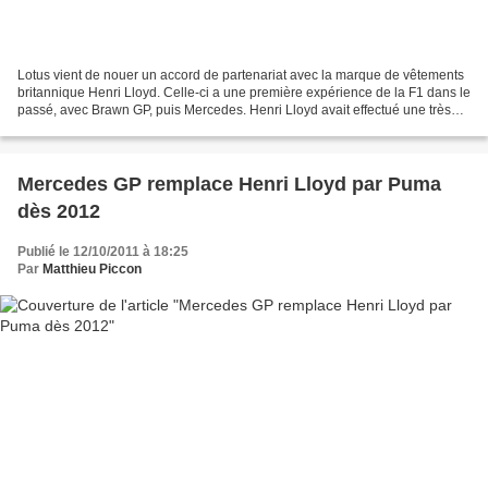
Lotus vient de nouer un accord de partenariat avec la marque de vêtements
britannique Henri Lloyd. Celle-ci a une première expérience de la F1 dans le
passé, avec Brawn GP, puis Mercedes. Henri Lloyd avait effectué une très
bonne affaire marketing en...
Mercedes GP remplace Henri Lloyd par Puma
dès 2012
Publié le 12/10/2011 à 18:25
Par
Matthieu Piccon