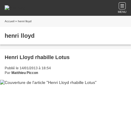
MENU
Accueil
» henri lloyd
henri lloyd
Henri Lloyd rhabille Lotus
Publié le 14/01/2013 à 18:54
Par
Matthieu Piccon