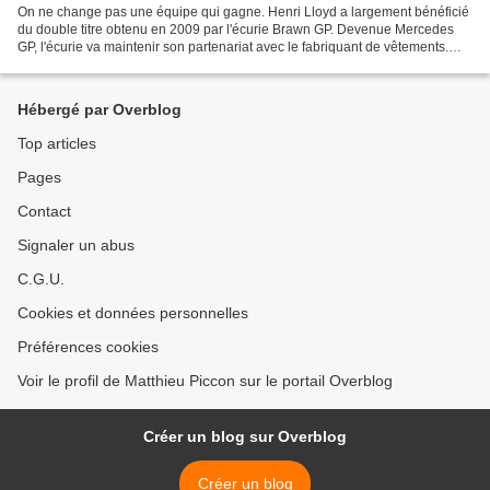
On ne change pas une équipe qui gagne. Henri Lloyd a largement bénéficié
du double titre obtenu en 2009 par l'écurie Brawn GP. Devenue Mercedes
GP, l'écurie va maintenir son partenariat avec le fabriquant de vêtements.
Spécialisé dans les vêtements pour...
Hébergé par Overblog
Top articles
Pages
Contact
Signaler un abus
C.G.U.
Cookies et données personnelles
Préférences cookies
Voir le profil de Matthieu Piccon sur le portail Overblog
Créer un blog sur Overblog
Créer un blog