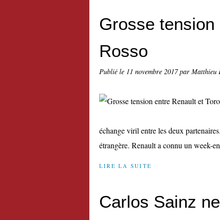
Grosse tension 
Rosso
Publié le
11 novembre 2017
par Matthieu 
échange viril entre les deux partenaire
étrangère. Renault a connu un week-end
LIRE LA SUITE
Carlos Sainz ne