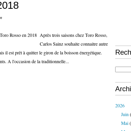
2018
on
Après trois saisons chez Toro Rosso,
Carlos Sainz souhaite connaitre autre
Rech
il est prêt à quitter le giron de la boisson énergétique.
ts. A l'occasion de la traditionnelle...
Arch
2026
Juin
(
Mai
(