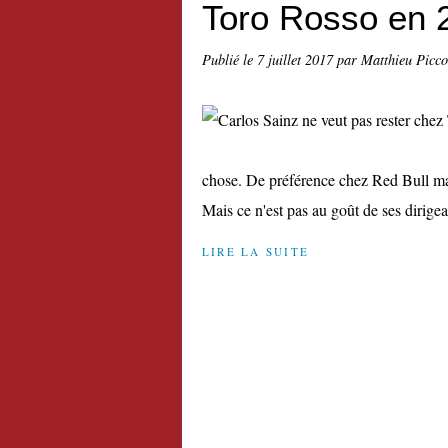
Toro Rosso en 
Publié le
7 juillet 2017
par Matthieu Picc
chose. De préférence chez Red Bull mais 
Mais ce n'est pas au goût de ses dirigean
LIRE LA SUITE