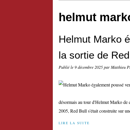
helmut mark
Helmut Marko é
la sortie de Red
Publié le
9 décembre 2025
par Matthieu P
désormais au tour d'Helmut Marko de qu
2005, Red Bull s'était construite sur une
LIRE LA SUITE