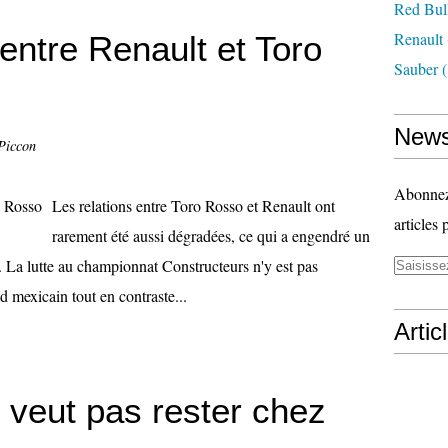
Red Bul
Renault
entre Renault et Toro
Sauber
(
News
Piccon
Abonnez-
Les relations entre Toro Rosso et Renault ont
articles 
rarement été aussi dégradées, ce qui a engendré un
s. La lutte au championnat Constructeurs n'y est pas
 mexicain tout en contraste...
Artic
 veut pas rester chez