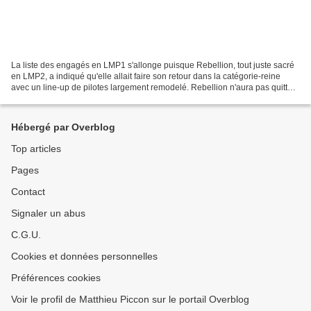
La liste des engagés en LMP1 s'allonge puisque Rebellion, tout juste sacré
en LMP2, a indiqué qu'elle allait faire son retour dans la catégorie-reine
avec un line-up de pilotes largement remodelé. Rebellion n'aura pas quitté
le LMP1 pendant très longtemps....
Hébergé par Overblog
Top articles
Pages
Contact
Signaler un abus
C.G.U.
Cookies et données personnelles
Préférences cookies
Voir le profil de Matthieu Piccon sur le portail Overblog