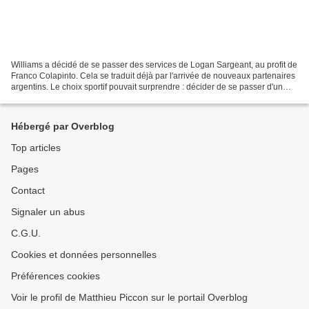
Williams a décidé de se passer des services de Logan Sargeant, au profit de
Franco Colapinto. Cela se traduit déjà par l'arrivée de nouveaux partenaires
argentins. Le choix sportif pouvait surprendre : décider de se passer d'un
pilote au bout de 18 mois...
Hébergé par Overblog
Top articles
Pages
Contact
Signaler un abus
C.G.U.
Cookies et données personnelles
Préférences cookies
Voir le profil de Matthieu Piccon sur le portail Overblog