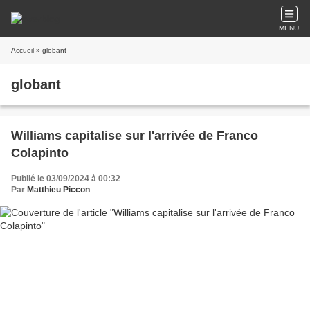
MENU
Accueil
» globant
globant
Williams capitalise sur l'arrivée de Franco
Colapinto
Publié le 03/09/2024 à 00:32
Par
Matthieu Piccon