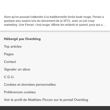
Alors qu'on pouvait s'attendre à la traditionnelle livrée toute rouge, Ferrari a
quelque peu surpris lors du lancement de la SF21, avec un joli coup
marketing. Une Ferrari, c'est rouge. Même les enfants le savent, pour qui une
voiture de course est forcément...
Hébergé par Overblog
Top articles
Pages
Contact
Signaler un abus
C.G.U.
Cookies et données personnelles
Préférences cookies
Voir le profil de Matthieu Piccon sur le portail Overblog