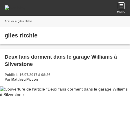
MENU
Accueil
» giles ritchie
giles ritchie
Deux fans dorment dans le garage Williams à
Silverstone
Publié le 16/07/2017 à 08:36
Par
Matthieu Piccon