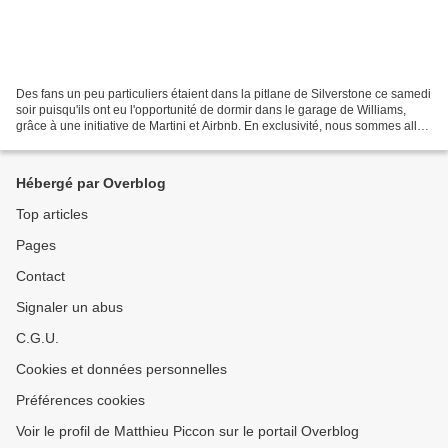
Des fans un peu particuliers étaient dans la pitlane de Silverstone ce samedi
soir puisqu'ils ont eu l'opportunité de dormir dans le garage de Williams,
grâce à une initiative de Martini et Airbnb. En exclusivité, nous sommes allés
à la rencontre de Giles...
Hébergé par Overblog
Top articles
Pages
Contact
Signaler un abus
C.G.U.
Cookies et données personnelles
Préférences cookies
Voir le profil de Matthieu Piccon sur le portail Overblog