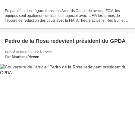
En parallèle des négociations des Accords Concorde avec la FOM, les
équipes sont également en train de négocier avec la FIA les termes de
l'accord de réduction des coûts avec la FIA. A l'heure actuelle, Red Bull et
Toro Rosso sont les seules équipes qui...
Pedro de la Rosa redevient président du GPDA
Publié le 06/03/2012 à 15:59
Par
Matthieu Piccon