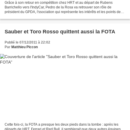
Grâce à son retour en compétition chez HRT et au départ de Rubens
Barrichello vers l'IndyCar, Pedro de la Rosa va retrouver son rôle de
président du GPDA, l'ssociation qui représente les intérêts et les points de
vue des pilotes de Formule 1. C'est un...
Sauber et Toro Rosso quittent aussi la FOTA
Publié le 07/12/2011 à 22:02
Par
Matthieu Piccon
Cette fois-ci, la FOTA a presque les deux pieds dans la tombe : après les
départs de HRT, Ferrari et Red Bull, il semblerait que deux autres équipes