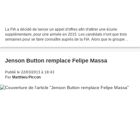
La FIA a décidé de lancer un appel d'offres afin d'attirer une écurie
supplémentaire, pour une arrivée en 2015. Les candidats n'ont que trois
semaines pour se faire connaître auprès de la FIA. Alors que le groupe
stratégique de la F1 s'est mis d'accord...
Jenson Button remplace Felipe Massa
Publié le 22/03/2013 à 18:43
Par
Matthieu Piccon