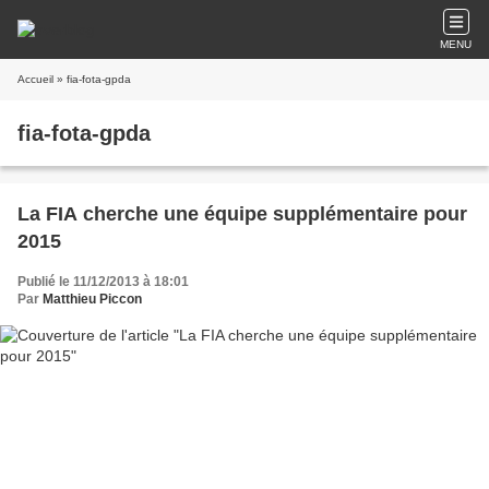
MENU
Accueil
» fia-fota-gpda
fia-fota-gpda
La FIA cherche une équipe supplémentaire pour
2015
Publié le 11/12/2013 à 18:01
Par
Matthieu Piccon