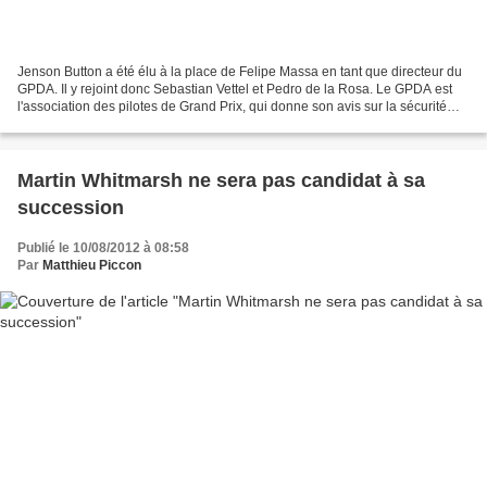
Jenson Button a été élu à la place de Felipe Massa en tant que directeur du
GPDA. Il y rejoint donc Sebastian Vettel et Pedro de la Rosa. Le GPDA est
l'association des pilotes de Grand Prix, qui donne son avis sur la sécurité
des pilotes. Pedro de la...
Martin Whitmarsh ne sera pas candidat à sa
succession
Publié le 10/08/2012 à 08:58
Par
Matthieu Piccon