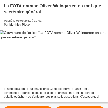
La FOTA nomme Oliver Weingarten en tant que
secrétaire général
Publié le 09/09/2011 à 20:02
Par
Matthieu Piccon
Les négociations pour les Accords Concorde ne vont pas tarder à
commencer. Pour cet enjeu crucial, les écuries se mettent en ordre de
bataille et tâchent de s'entourer des plus solides soutiens. C'est pourquoi la
FOTA vient de nommer Oliver Weingarten...