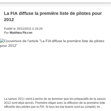
FOTA, l'association des écuries,...
La FIA diffuse la première liste de pilotes pour
2012
Publié le 30/11/2011 à 19:29
Par
Matthieu Piccon
La saison 2011 vient à peine de se terminer que les préparatifs de la saison
2012 sont déjà lancés. Première étape avec la diffusion de la première liste
officielle des pilotes par la FIA. Si tous les top teams sont au complet, ils
restent des places...